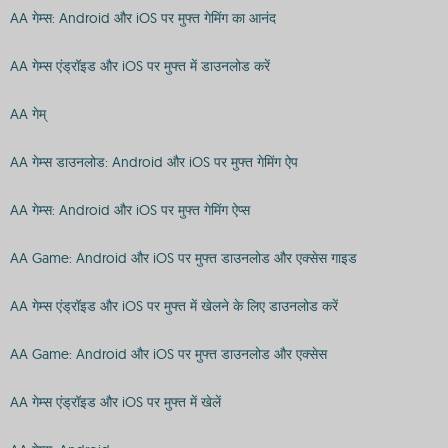
AA गेम्स: Android और iOS पर मुफ्त गेमिंग का आनंद
AA गेम्स एंड्रॉइड और iOS पर मुफ्त में डाउनलोड करें
AA गेम्
AA गेम्स डाउनलोड: Android और iOS पर मुफ्त गेमिंग ऐप
AA गेम्स: Android और iOS पर मुफ्त गेमिंग ऐप्स
AA Game: Android और iOS पर मुफ्त डाउनलोड और एक्सेस गाइड
AA गेम्स एंड्रॉइड और iOS पर मुफ्त में खेलने के लिए डाउनलोड करें
AA Game: Android और iOS पर मुफ्त डाउनलोड और एक्सेस
AA गेम्स एंड्रॉइड और iOS पर मुफ्त में खेलें