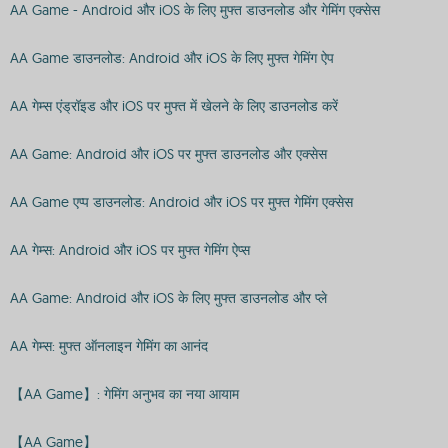
AA Game - Android और iOS के लिए मुफ्त डाउनलोड और गेमिंग एक्सेस
AA Game डाउनलोड: Android और iOS के लिए मुफ्त गेमिंग ऐप
AA गेम्स एंड्रॉइड और iOS पर मुफ्त में खेलने के लिए डाउनलोड करें
AA Game: Android और iOS पर मुफ्त डाउनलोड और एक्सेस
AA Game एप्प डाउनलोड: Android और iOS पर मुफ्त गेमिंग एक्सेस
AA गेम्स: Android और iOS पर मुफ्त गेमिंग ऐप्स
AA Game: Android और iOS के लिए मुफ्त डाउनलोड और प्ले
AA गेम्स: मुफ्त ऑनलाइन गेमिंग का आनंद
【AA Game】: गेमिंग अनुभव का नया आयाम
【AA Game】