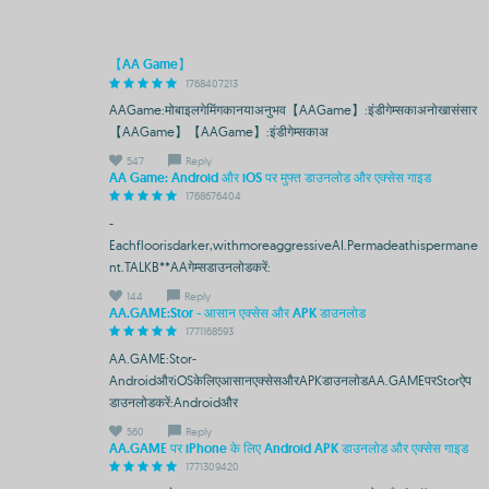
【AA Game】
1768407213
AAGame:मोबाइलगेमिंगकानयाअनुभव【AAGame】:इंडीगेम्सकाअनोखासंसार
【AAGame】【AAGame】:इंडीगेम्सकाअ
547
Reply
AA Game: Android और iOS पर मुफ्त डाउनलोड और एक्सेस गाइड
1768676404
-
Eachfloorisdarker,withmoreaggressiveAI.Permadeathispermane
nt.TALKB**AAगेम्सडाउनलोडकरें:
144
Reply
AA.GAME:Stor - आसान एक्सेस और APK डाउनलोड
1771168593
AA.GAME:Stor-
AndroidऔरiOSकेलिएआसानएक्सेसऔरAPKडाउनलोडAA.GAMEपरStorऐप
डाउनलोडकरें:Androidऔर
560
Reply
AA.GAME पर iPhone के लिए Android APK डाउनलोड और एक्सेस गाइड
1771309420