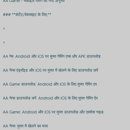
AA Game - मोबाइल गेमिंग का नया अनुभव
### **कंटेंट/वेबसाइट के लिए:**
<
<
AA गेम: Android और iOS पर मुफ्त गेमिंग एप्स और APK डाउनलोड
AA गेम्स एंड्रॉइड और iOS पर मुफ्त में खेलने के लिए डाउनलोड करें
AA Game डाउनलोड: Android और iOS के लिए मुफ्त गेमिंग एप
AA गेम्स डाउनलोड करें: Android और iOS के लिए मुफ्त गेमिंग ऐप
AA Game: Android और iOS पर मुफ्त डाउनलोड और एक्सेस गाइड
AA गेम्स: मुफ्त में खेलने का मजा