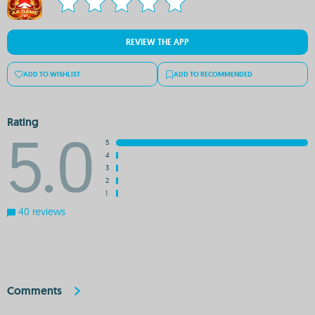
REVIEW THE APP
ADD TO WISHLIST
ADD TO RECOMMENDED
Rating
5.0
5
4
3
2
1
40 reviews
Comments