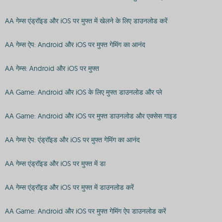
AA गेम्स एंड्रॉइड और iOS पर मुफ्त में खेलने के लिए डाउनलोड करें
AA गेम्स ऐप: Android और iOS पर मुफ्त गेमिंग का आनंद
AA गेम्स: Android और iOS पर मुफ्त
AA Game: Android और iOS के लिए मुफ्त डाउनलोड और प्ले
AA Game: Android और iOS पर मुफ्त डाउनलोड और एक्सेस गाइड
AA गेम्स ऐप: एंड्रॉइड और iOS पर मुफ्त गेमिंग का आनंद
AA गेम्स एंड्रॉइड और iOS पर मुफ्त में डा
AA गेम्स एंड्रॉइड और iOS पर मुफ्त में डाउनलोड करें
AA Game: Android और iOS पर मुफ्त गेमिंग ऐप डाउनलोड करें