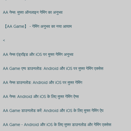
AA गेम्स: मुफ्त ऑनलाइन गेमिंग का अनुभव
【AA Game】 - गेमिंग अनुभव का नया आयाम
<
AA गेम्स एंड्रॉइड और iOS पर मुफ्त गेमिंग अनुभव
AA Game एप्प डाउनलोड: Android और iOS पर मुफ्त गेमिंग एक्सेस
AA गेम्स डाउनलोड: Android और iOS पर मुफ्त गेमिंग
AA गेम्स: Android और iOS के लिए मुफ्त गेमिंग ऐप्स
AA Game डाउनलोड करें: Android और iOS के लिए मुफ्त गेमिंग ऐप
AA Game - Android और iOS के लिए मुफ्त डाउनलोड और गेमिंग एक्सेस