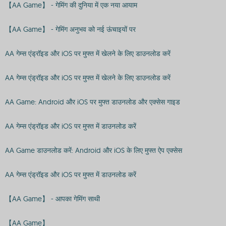
【AA Game】 - गेमिंग की दुनिया में एक नया आयाम
【AA Game】 - गेमिंग अनुभव को नई ऊंचाइयों पर
AA गेम्स एंड्रॉइड और iOS पर मुफ्त में खेलने के लिए डाउनलोड करें
AA गेम्स एंड्रॉइड और iOS पर मुफ्त में खेलने के लिए डाउनलोड करें
AA Game: Android और iOS पर मुफ्त डाउनलोड और एक्सेस गाइड
AA गेम्स एंड्रॉइड और iOS पर मुफ्त में डाउनलोड करें
AA Game डाउनलोड करें: Android और iOS के लिए मुफ्त ऐप एक्सेस
AA गेम्स एंड्रॉइड और iOS पर मुफ्त में डाउनलोड करें
【AA Game】 - आपका गेमिंग साथी
【AA Game】