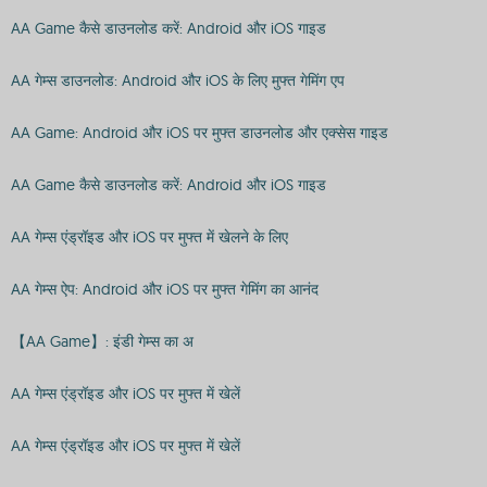
AA Game कैसे डाउनलोड करें: Android और iOS गाइड
AA गेम्स डाउनलोड: Android और iOS के लिए मुफ्त गेमिंग एप
AA Game: Android और iOS पर मुफ्त डाउनलोड और एक्सेस गाइड
AA Game कैसे डाउनलोड करें: Android और iOS गाइड
AA गेम्स एंड्रॉइड और iOS पर मुफ्त में खेलने के लिए
AA गेम्स ऐप: Android और iOS पर मुफ्त गेमिंग का आनंद
【AA Game】: इंडी गेम्स का अ
AA गेम्स एंड्रॉइड और iOS पर मुफ्त में खेलें
AA गेम्स एंड्रॉइड और iOS पर मुफ्त में खेलें