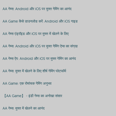
AA गेम्स: Android और iOS पर मुफ्त गेमिंग का आनंद
AA Game कैसे डाउनलोड करें: Android और iOS गाइड
AA गेम्स एंड्रॉइड और iOS पर मुफ्त में खेलने के लिए
AA गेम्स: Android और iOS पर मुफ्त गेमिंग ऐप्स का संग्रह
AA गेम्स ऐप: Android और iOS पर मुफ्त गेमिंग का आनंद
AA गेम्स: मुफ्त में खेलने के लिए शीर्ष गेमिंग प्लेटफॉर्म
AA Game: एक रोमांचक गेमिंग अनुभव
【AA Game】 - इंडी गेम्स का अनोखा संसार
AA गेम्स: मुफ्त में खेलने का आनंद