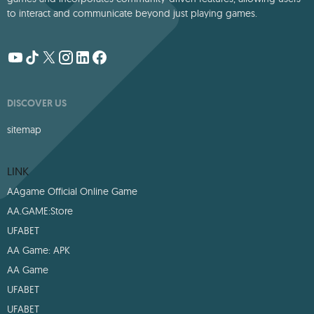
to interact and communicate beyond just playing games.
DISCOVER US
sitemap
LINK
AAgame Official Online Game
AA.GAME:Store
UFABET
AA Game: APK
AA Game
UFABET
UFABET