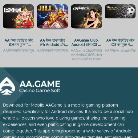
AA गेम्स एंड्रॉइड और
AA गेम्स डाउनलोड
AAGame Club:
AA गेम्स एंड्रॉइड और
iOS पर मुफ्त में
करें: Android और
Android और iOS पर
iOS पर मुफ्त में
डाउनलोड करें
iOS के लिए मुफ्त गेमिंग
मुफ्त डाउनलोड और
डाउनलोड करें
AAगेम्सकामोबाइलअनुभव:AndroidऔरiOSपरगेमिंगAAगेम्स:AndroidऔरiOSपरमुफ्तगेमिंगकाआनंद
AAगेम्सकामोबाइलऐप्सऔरAPKडाउनलोडAAगेम्स:AndroidऔरiOSकेलिएमुफ्तगे
AAGameClubऐपडाउनलोड-
AAगेम्स:AndroidऔरiOSप
ऐप
एक्सेस गाइड
AndroidऔरiOSप्लेटफ़ॉर्मपरएक्सेसAAGameCl
AndroidऔरiOSप्लेट
Download for Mobile AAGame is a mobile gaming platform
designed specifically for Android devices. It aims to be a social hub
where all players who love playing games, sharing their gaming
experiences, and even participating in game development can
come together. This app brings together a wide variety of Android
games and incorporates community-driven features, allowing users