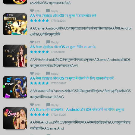
roidऔरiOSपरमुफ्तडाउनलोडA
266
Reply
AA गेम्स एंड्रॉइड और iOS पर मुफ्त में डाउनलोड करें
1771462294
AAGame:AndroidऔरiOSपरमुफ्तडाउनलोडऔरएक्सेसगाइडAAगेम्स:Androi
dऔरiOSकेलिएमुफ्तगेमिं
843
Reply
AA गेम्स: एंड्रॉइड और iOS पर मुफ्त गेमिंग का आनंद
1771568592
AAगेम्स:AndroidऔरiOSपरमुफ्तगेमिंगकाअनुभवAAGame:AndroidऔरiOS
परमुफ्तडाउनलोडऔरएक्सेसगाइडAAग
959
Reply
AA गेम्स एंड्रॉइड और iOS पर मुफ्त में खेलने के लिए डाउनलोड करें
1772008967
AAगेम्सडाउनलोड:AndroidऔरiOSकेलिएमुफ्तगेमिंगऐपAAगेम्स:एंड्रॉइडऔरiOS
परमुफ्तगेमिंगकाआनंदAAG
620
Reply
AA Game ऐप डाउनलोड - Android और iOS प्लेटफ़ॉर्म पर गेमिंग अनुभव
1772441296
AAगेम्स:AndroidऔरiOSपरमुफ्तगेमिंगएप्सAAगेम्सएंड्रॉइडऔरiOSपरमुफ्तमेंडाउ
नलोडकरेंAAGame:And