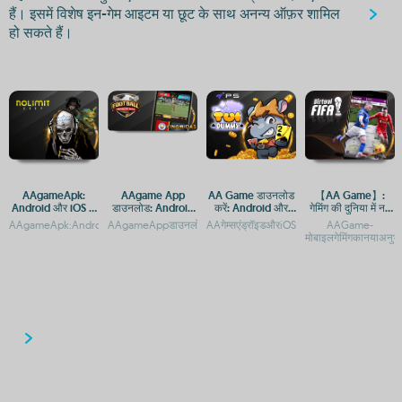
हैं। इसमें विशेष इन-गेम आइटम या छूट के साथ अनन्य ऑफ़र शामिल
हो सकते हैं।
AAgameApk:
AAgame App
AA Game डाउनलोड
【AA Game】:
Android और iOS के
डाउनलोड: Android
करें: Android और
गेमिंग की दुनिया में नई
लिए मुफ्त गेम डाउनलोड
और iOS के लिए गेमिंग
iOS के लिए मुफ्त ऐप
क्रांति
AAgameApk:AndroidऔरiOSकेलिएमुफ्तगेमडाउनलोडएपीके
AAgameAppडाउनलोड:AndroidऔरiOSकेलिएगेमिंगप्लेटफॉर्मAAgameA
AAगेम्सएंड्रॉइडऔरiOSपरमुफ्तगेमिंगएपAAगेम्सएंड
AAGame-
प्लेटफॉर्म
एक्सेस
मोबाइलगेमिंगकानयाअन