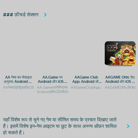
### फ़ीचर्ड सेक्शन
AA गेम्स का मोबाइल
AA.Game पर
AAGame Club
AAGAME Offic ऐप:
अनुभव: Android और
Android और iOS के
App: Android और
Android और iOS पर
iOS पर गेमिंग
लिए मोबाइल गेम्स
iOS पर डाउनलोड करें
डाउनलोड करें
AAगेम्सएंड्रॉइडऔरiOSपरमुफ्तमेंखेलनेकेलिएडाउनलोडकरेंAAगेम्सएंड्रॉइडऔरiOSपरमुफ्तमेंखेलनेके
AA.Gameपरगेमिंगएप्सऔरAPKडाउनलोडकरें-
AAGameClubApp:AndroidऔरiOSपरमुफ्तडा
AAGAMEOfficऐपडाउनल
डाउनलोड करें
AndroidऔरiOSप्लेटफ़ॉर्मकेलिएAA.GameपरAndroidऔरiOSकेल
यहाँ विशेष रूप से चुने गए गेम या सीमित समय के प्रचार दिखाए जाते
हैं। इसमें विशेष इन-गेम आइटम या छूट के साथ अनन्य ऑफ़र शामिल
हो सकते हैं।