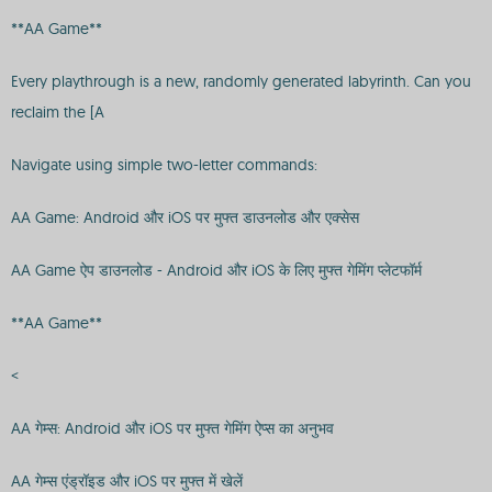
**AA Game**
Every playthrough is a new, randomly generated labyrinth. Can you
reclaim the [A
Navigate using simple two-letter commands:
AA Game: Android और iOS पर मुफ्त डाउनलोड और एक्सेस
AA Game ऐप डाउनलोड - Android और iOS के लिए मुफ्त गेमिंग प्लेटफॉर्म
**AA Game**
<
AA गेम्स: Android और iOS पर मुफ्त गेमिंग ऐप्स का अनुभव
AA गेम्स एंड्रॉइड और iOS पर मुफ्त में खेलें