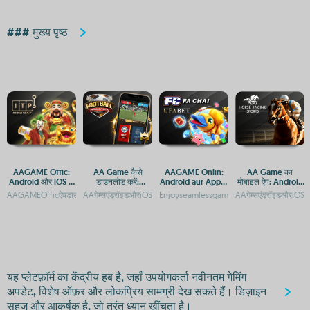
### मुख्य पृष्ठ
AAGAME Offic:
AA Game कैसे
AAGAME Onlin:
AA Game का
Android और iOS के
डाउनलोड करें:
Android aur Apple
मोबाइल ऐप: Android
लिए ऐप डाउनलोड गाइड
Android और iOS
ke liye aasan
और iOS पर गेमिंग
AAGAMEOfficऐपडाउनलोड:AndroidऔरiOSप्लेटफॉर्मपरएक्सेसAAGAMEOfficऐप:Androidऔरi
AAगेम्सएंड्रॉइडऔरiOSपरमुफ्तमेंडाउनलोडकरेंAAGameऐपडाउनलोड:Andro
Enjoyseamlessgameplaywithintuitivecont
AAगेम्सएंड्रॉइडऔरiOSपर
गाइड
access
अनुभव
यह प्लेटफ़ॉर्म का केंद्रीय हब है, जहाँ उपयोगकर्ता नवीनतम गेमिंग
अपडेट, विशेष ऑफ़र और लोकप्रिय सामग्री देख सकते हैं। डिज़ाइन
सहज और आकर्षक है, जो तुरंत ध्यान खींचता है।