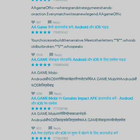
AAgameOffic—wheregrandstrategymeetshands-
onaction.Everymatchwritesanewlegend.AAgameOffic
997
Reply
AA Game कैसे डाउनलोड करें: Android और iOS गाइड
1769574142
Yourchoicesrebuildthenarrative.Meetotherletters:**B**,whoisb
oldbutbroken;**S**,whospeaks
1006
Reply
AA.GAME मोबाइल प्लेटफ़ॉर्म: Android और iOS के लिए एक्सेस गाइड
1769859495
AA.GAME:Mobi-
AndroidऔरiOSपरगेमिंगकाबेहतरीनप्लेटफॉर्मAA.GAME:MobiपरAndroidऔ
रiOSकेलिएमोबाइ
1056
Reply
AA.GAME:Mobi पर Genshin Impact APK डाउनलोड करें - Android
और iOS गेम एक्सेस
1771258789
AA.GAME:Mobiपरगेमिंगऐप्सकाआनंदलें-
AndroidऔरiOSडिवाइसकेलिएएक्सेसAA.GAMEमोबाइलपरकैसेएक्सेस
600
Reply
AA गेम्स एंड्रॉइड और iOS पर मुफ्त में खेलने के लिए डाउनलोड करें
1771640662