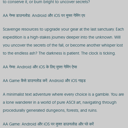
to conserve it, or burn bright to uncover secrets?
AA गेम्स डाउनलोड: Android और iOS पर मुफ्त गेमिंग एप
Scavenge resources to upgrade your gear at the last sanctuary. Each
expedition is a high-stakes journey deeper into the unknown. Will
you uncover the secrets of the fall, or become another whisper lost
to the endless ash? The darkness is patient. The clock is ticking.
AA गेम्स: Android और iOS के लिए मुफ्त गेमिंग ऐप्स
AA Game कैसे डाउनलोड करें: Android और iOS गाइड
A minimalist text adventure where every choice is a gamble. You are
a lone wanderer in a world of pure ASCII art, navigating through
procedurally generated dungeons, forests, and ruins.
AA Game: Android और iOS पर मुफ्त डाउनलोड और प्ले करें