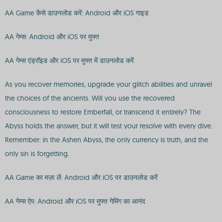
AA Game कैसे डाउनलोड करें: Android और iOS गाइड
AA गेम्स: Android और iOS पर मुफ्त
AA गेम्स एंड्रॉइड और iOS पर मुफ्त में डाउनलोड करें
As you recover memories, upgrade your glitch abilities and unravel
the choices of the ancients. Will you use the recovered
consciousness to restore Emberfall, or transcend it entirely? The
Abyss holds the answer, but it will test your resolve with every dive.
Remember: in the Ashen Abyss, the only currency is truth, and the
only sin is forgetting.
AA Game का मज़ा लें: Android और iOS पर डाउनलोड करें
AA गेम्स ऐप: Android और iOS पर मुफ्त गेमिंग का आनंद