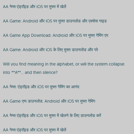
AA गेम्स एंड्रॉइड और iOS पर मुफ्त में खेलें
AA Game: Android और iOS पर मुफ्त डाउनलोड और एक्सेस गाइड
AA Game App Download: Android और iOS पर मुफ्त गेमिंग एप
AA Game: Android और iOS के लिए मुफ्त डाउनलोड और प्ले
Will you find meaning in the alphabet, or will the system collapse
into **A**... and then silence?
AA गेम्स: एंड्रॉइड और iOS पर मुफ्त गेमिंग का आनंद
AA Game एप्प डाउनलोड: Android और iOS पर मुफ्त गेमिंग
AA गेम्स एंड्रॉइड और iOS पर मुफ्त में खेलने के लिए डाउनलोड करें
AA गेम्स एंड्रॉइड और iOS पर मुफ्त में खेलें