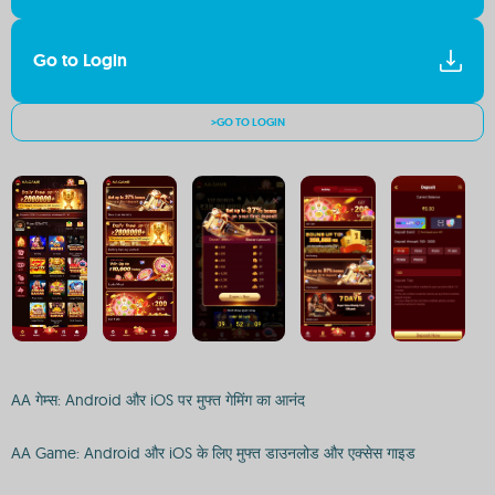
Go to Login
>GO TO LOGIN
AA गेम्स: Android और iOS पर मुफ्त गेमिंग का आनंद
AA Game: Android और iOS के लिए मुफ्त डाउनलोड और एक्सेस गाइड