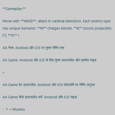
**Gameplay:**
Move with **WASD**, attack in cardinal directions. Each enemy type
has unique behavior: **M** charges blindly, **&** shoots projectiles
(*), **%** t
AA गेम्स: Android और iOS पर मुफ्त गेमिंग एप्स
AA Game: Android और iOS के लिए मुफ्त डाउनलोड और एक्सेस गाइड
<
AA Game ऐप डाउनलोड: Android और iOS प्लेटफ़ॉर्म पर गेमिंग अनुभव
AA Game कैसे डाउनलोड करें: Android और iOS गाइड
- ？ = Mystery