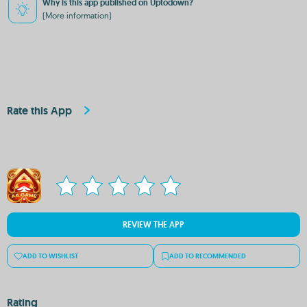
Why is this app published on Uptodown?
(More information)
Rate this App
REVIEW THE APP
ADD TO WISHLIST
ADD TO RECOMMENDED
Rating