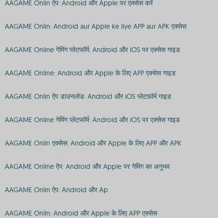
AAGAME Onlin ऐप: Android और Apple पर एक्सेस करें
AAGAME Onlin: Android aur Apple ke liye APP aur APK एक्सेस
AAGAME Online गेमिंग प्लेटफॉर्म: Android और iOS पर एक्सेस गाइड
AAGAME Online: Android और Apple के लिए APP एक्सेस गाइड
AAGAME Onlin ऐप डाउनलोड: Android और iOS प्लेटफ़ॉर्म गाइड
AAGAME Online गेमिंग प्लेटफॉर्म: Android और iOS पर एक्सेस गाइड
AAGAME Onlin एक्सेस: Android और Apple के लिए APP और APK
AAGAME Online ऐप: Android और Apple पर गेमिंग का अनुभव
AAGAME Onlin ऐप: Android और Ap
AAGAME Onlin: Android और Apple के लिए APP एक्सेस