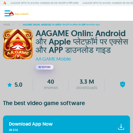
AAGAME OFFIC ऐप डाउनलोड: ANDROID और IOS प्लेटफ़ॉर्म पर गेमिंग एक्सेस
AAGAME OFFIC ऐप डाउनलोड: ANDROID और IOS प्लेटफ़ॉ
HOME
/
/
AAGAME ONLIN: ANDROID और APPLE प्लेटफ़ॉर्म पर एक्सेस और APP डाउनलोड गाइड
AAGAME Onlin: Android
और Apple प्लेटफ़ॉर्म पर एक्सेस
और APP डाउनलोड गाइड
AA.GAME:Mobile
#2
EDITORS
40
3.3 M
5.0
reviews
downloads
The best video game software
Download App Now
20.3.1.6