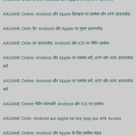
AAGAME Online: Android और Apple डिवाइस पर एक्सेस और APP डाउनलोड
AAGAME Onlin ऐप: Android और Apple पर मुफ्त डाउनलोड
AAGAME Onlin एप डाउनलोड: Android और iOS पर गेमिंग एक्सेस
AAGAME Online: Android और Apple पर एक्सेस करें, APP और APK डाउनलोड
करें
AAGAME Online: Android और Apple पर एक्सेस करें, APP और APK डाउनलोड
करें
AAGAME Online गेमिंग प्लेटफॉर्म: Android और iOS पर एक्सेस
AAGAME Onlin: Android aur Apple ke liye App aur APK Access
AAGAME Online: Android और Apple के लिए एक्सेस गाइड