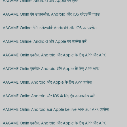
AAGAME Online: Android और Apple पर एक्से
AAGAME Onlin ऐप डाउनलोड: Android और iOS प्लेटफ़ॉर्म गाइड
AAGAME Online गेमिंग प्लेटफ़ॉर्म: Android और iOS पर एक्सेस
AAGAME Online: Android और Apple पर एक्सेस करें
AAGAME Onlin एक्सेस: Android और Apple के लिए APP और APK
AAGAME Onlin एक्सेस: Android और Apple के लिए APP APK
AAGAME Onlin: Android और Apple के लिए APP एक्सेस
AAGAME Onlin: Android और iOS के लिए ऐप डाउनलोड करें
AAGAME Onlin: Android aur Apple ke liye APP aur APK एक्सेस
AAGAME Onlin एक्सेस: Android और Apple के लिए APP और APK