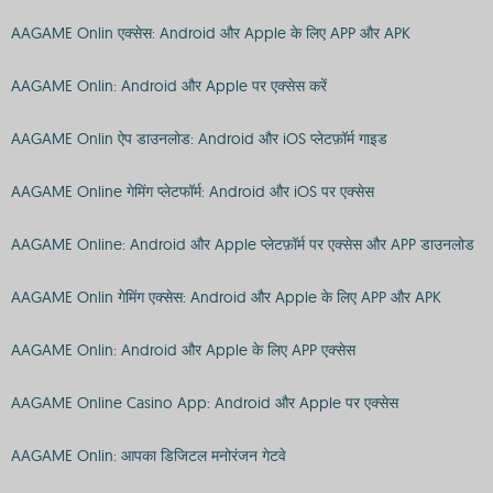
AAGAME Onlin एक्सेस: Android और Apple के लिए APP और APK
AAGAME Onlin: Android और Apple पर एक्सेस करें
AAGAME Onlin ऐप डाउनलोड: Android और iOS प्लेटफ़ॉर्म गाइड
AAGAME Online गेमिंग प्लेटफॉर्म: Android और iOS पर एक्सेस
AAGAME Online: Android और Apple प्लेटफ़ॉर्म पर एक्सेस और APP डाउनलोड
AAGAME Onlin गेमिंग एक्सेस: Android और Apple के लिए APP और APK
AAGAME Onlin: Android और Apple के लिए APP एक्सेस
AAGAME Online Casino App: Android और Apple पर एक्सेस
AAGAME Onlin: आपका डिजिटल मनोरंजन गेटवे