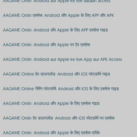
AAGAME Onlin: Android aur Apple ke liye aasaan access
AAGAME Onlin एक्सेस: Android और Apple के लिए APP और APK
AAGAME Onlin: Android और Apple के लिए APP एक्सेस गाइड
AAGAME Onlin: Android और Apple पर ऐप एक्सेस
AAGAME Onlin: Android aur Apple ke liye App aur APK Access
AAGAME Online ऐप डाउनलोड: Android और iOS प्लेटफ़ॉर्म गाइड
AAGAME Online गेमिंग प्लेटफॉर्म: Android और iOS के लिए एक्सेस गाइड
AAGAME Onlin: Android और Apple के लिए एक्सेस गाइड
AAGAME Onlin ऐप डाउनलोड: Android और iOS प्लेटफ़ॉर्म पर एक्सेस
AAGAME Onlin: Android और Apple के लिए एक्सेस एपीके