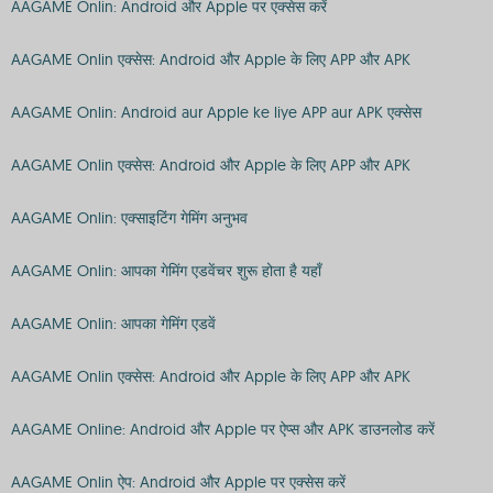
AAGAME Onlin: Android और Apple पर एक्सेस करें
AAGAME Onlin एक्सेस: Android और Apple के लिए APP और APK
AAGAME Onlin: Android aur Apple ke liye APP aur APK एक्सेस
AAGAME Onlin एक्सेस: Android और Apple के लिए APP और APK
AAGAME Onlin: एक्साइटिंग गेमिंग अनुभव
AAGAME Onlin: आपका गेमिंग एडवेंचर शुरू होता है यहाँ
AAGAME Onlin: आपका गेमिंग एडवें
AAGAME Onlin एक्सेस: Android और Apple के लिए APP और APK
AAGAME Online: Android और Apple पर ऐप्स और APK डाउनलोड करें
AAGAME Onlin ऐप: Android और Apple पर एक्सेस करें