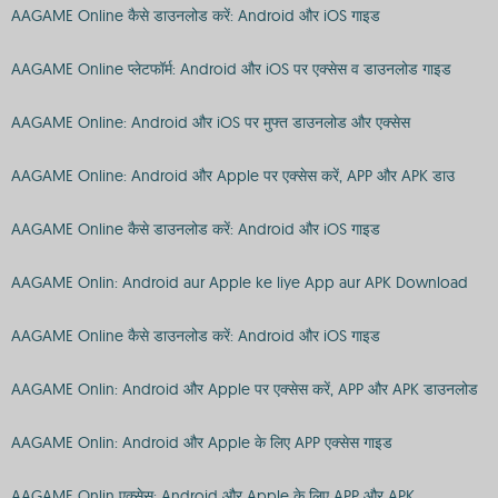
AAGAME Online कैसे डाउनलोड करें: Android और iOS गाइड
AAGAME Online प्लेटफॉर्म: Android और iOS पर एक्सेस व डाउनलोड गाइड
AAGAME Online: Android और iOS पर मुफ्त डाउनलोड और एक्सेस
AAGAME Online: Android और Apple पर एक्सेस करें, APP और APK डाउ
AAGAME Online कैसे डाउनलोड करें: Android और iOS गाइड
AAGAME Onlin: Android aur Apple ke liye App aur APK Download
AAGAME Online कैसे डाउनलोड करें: Android और iOS गाइड
AAGAME Onlin: Android और Apple पर एक्सेस करें, APP और APK डाउनलोड
AAGAME Onlin: Android और Apple के लिए APP एक्सेस गाइड
AAGAME Onlin एक्सेस: Android और Apple के लिए APP और APK