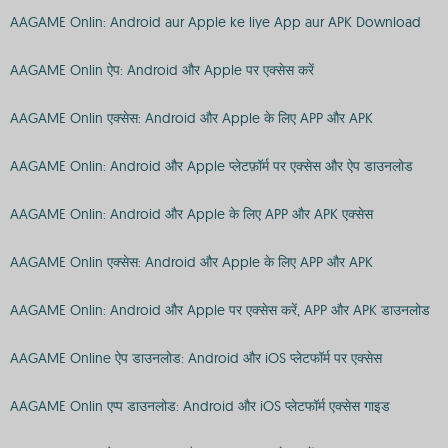
AAGAME Onlin: Android aur Apple ke liye App aur APK Download
AAGAME Onlin ऐप: Android और Apple पर एक्सेस करें
AAGAME Onlin एक्सेस: Android और Apple के लिए APP और APK
AAGAME Onlin: Android और Apple प्लेटफ़ॉर्म पर एक्सेस और ऐप डाउनलोड
AAGAME Onlin: Android और Apple के लिए APP और APK एक्सेस
AAGAME Onlin एक्सेस: Android और Apple के लिए APP और APK
AAGAME Onlin: Android और Apple पर एक्सेस करें, APP और APK डाउनलोड
AAGAME Online ऐप डाउनलोड: Android और iOS प्लेटफॉर्म पर एक्सेस
AAGAME Onlin एप्प डाउनलोड: Android और iOS प्लेटफॉर्म एक्सेस गाइड