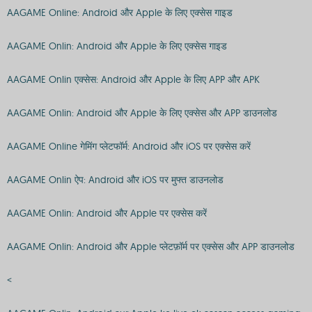
AAGAME Online: Android और Apple के लिए एक्सेस गाइड
AAGAME Onlin: Android और Apple के लिए एक्सेस गाइड
AAGAME Onlin एक्सेस: Android और Apple के लिए APP और APK
AAGAME Onlin: Android और Apple के लिए एक्सेस और APP डाउनलोड
AAGAME Online गेमिंग प्लेटफॉर्म: Android और iOS पर एक्सेस करें
AAGAME Onlin ऐप: Android और iOS पर मुफ्त डाउनलोड
AAGAME Onlin: Android और Apple पर एक्सेस करें
AAGAME Onlin: Android और Apple प्लेटफ़ॉर्म पर एक्सेस और APP डाउनलोड
<