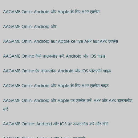
AAGAME Onlin: Android और Apple के लिए APP एक्सेस
AAGAME Onlin: Android और
AAGAME Onlin: Android aur Apple ke liye APP aur APK एक्सेस
AAGAME Online कैसे डाउनलोड करें: Android और iOS गाइड
AAGAME Online ऐप डाउनलोड: Android और iOS प्लेटफ़ॉर्म गाइड
AAGAME Onlin: Android और Apple के लिए APP एक्सेस गाइड
AAGAME Onlin: Android और Apple पर एक्सेस करें, APP और APK डाउनलोड
करें
AAGAME Online: Android और iOS पर डाउनलोड करें और खेलें