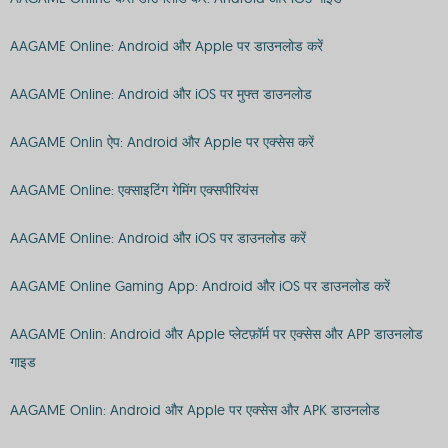
AAGAME Online: Android और Apple पर डाउनलोड करें
AAGAME Online: Android और iOS पर मुफ्त डाउनलोड
AAGAME Onlin ऐप: Android और Apple पर एक्सेस करें
AAGAME Online: एक्साइटिंग गेमिंग एक्सपीरियंस
AAGAME Online: Android और iOS पर डाउनलोड करें
AAGAME Online Gaming App: Android और iOS पर डाउनलोड करें
AAGAME Onlin: Android और Apple प्लेटफ़ॉर्म पर एक्सेस और APP डाउनलोड
गाइड
AAGAME Onlin: Android और Apple पर एक्सेस और APK डाउनलोड