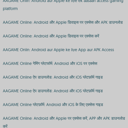
AAGAME Onlin: Android aur Apple ke liye ek aasaan access gaming
platform
AAGAME Online: Android और Apple डिवाइस पर एक्सेस और APK डाउनलोड
AAGAME Online: Android और Apple डिवाइस पर एक्सेस करें
AAGAME Onlin: Android aur Apple ke liye App aur APK Access
AAGAME Online गेमिंग प्लेटफॉर्म: Android और iOS पर एक्सेस
AAGAME Online ऐप डाउनलोड: Android और iOS प्लेटफ़ॉर्म गाइड
AAGAME Online ऐप डाउनलोड: Android और iOS प्लेटफ़ॉर्म गाइड
AAGAME Online प्लेटफ़ॉर्म: Android और iOS के लिए एक्सेस गाइड
AAGAME Online: Android और Apple पर एक्सेस करें, APP और APK डाउनलोड
करें