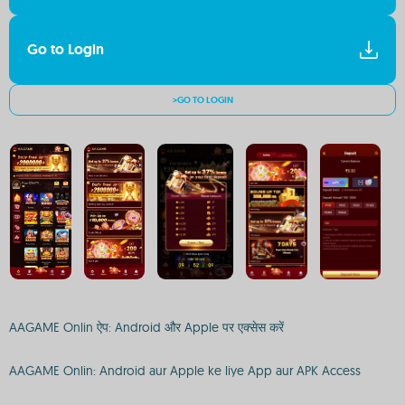
Go to Login
>GO TO LOGIN
AAGAME Onlin ऐप: Android और Apple पर एक्सेस करें
AAGAME Onlin: Android aur Apple ke liye App aur APK Access