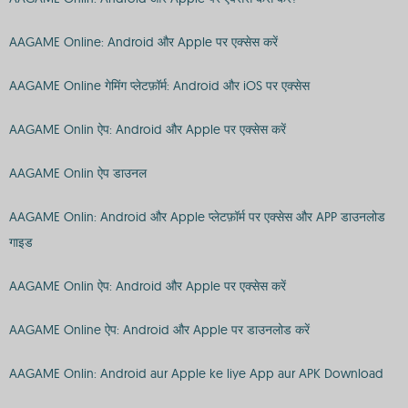
AAGAME Online: Android और Apple पर एक्सेस करें
AAGAME Online गेमिंग प्लेटफ़ॉर्म: Android और iOS पर एक्सेस
AAGAME Onlin ऐप: Android और Apple पर एक्सेस करें
AAGAME Onlin ऐप डाउनल
AAGAME Onlin: Android और Apple प्लेटफ़ॉर्म पर एक्सेस और APP डाउनलोड
गाइड
AAGAME Onlin ऐप: Android और Apple पर एक्सेस करें
AAGAME Online ऐप: Android और Apple पर डाउनलोड करें
AAGAME Onlin: Android aur Apple ke liye App aur APK Download