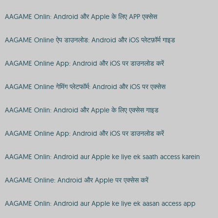
AAGAME Onlin: Android और Apple के लिए APP एक्सेस
AAGAME Online ऐप डाउनलोड: Android और iOS प्लेटफ़ॉर्म गाइड
AAGAME Online App: Android और iOS पर डाउनलोड करें
AAGAME Online गेमिंग प्लेटफॉर्म: Android और iOS पर एक्सेस
AAGAME Onlin: Android और Apple के लिए एक्सेस गाइड
AAGAME Online App: Android और iOS पर डाउनलोड करें
AAGAME Onlin: Android aur Apple ke liye ek saath access karein
AAGAME Online: Android और Apple पर एक्सेस करें
AAGAME Onlin: Android aur Apple ke liye ek aasan access app