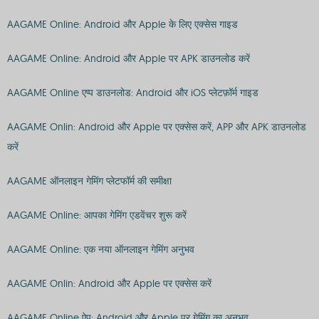
AAGAME Online: Android और Apple के लिए एक्सेस गाइड
AAGAME Online: Android और Apple पर APK डाउनलोड करें
AAGAME Online एप्प डाउनलोड: Android और iOS प्लेटफ़ॉर्म गाइड
AAGAME Onlin: Android और Apple पर एक्सेस करें, APP और APK डाउनलोड
करें
AAGAME ऑनलाइन गेमिंग प्लेटफॉर्म की समीक्षा
AAGAME Online: आपका गेमिंग एडवेंचर शुरू करें
AAGAME Online: एक नया ऑनलाइन गेमिंग अनुभव
AAGAME Onlin: Android और Apple पर एक्सेस करें
AAGAME Online ऐप: Android और Apple पर गेमिंग का अनुभव