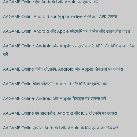
AAGAME Online ऐप: Android और Apple पर एक्सेस करें
AAGAME Onlin: Android aur Apple ke liye APP aur APK एक्सेस
AAGAME Onlin: Android और Apple प्लेटफ़ॉर्म पर एक्सेस और डाउनलोड गाइड
AAGAME Online: Android और Apple पर एक्सेस करें, APP और APK डाउनलोड
करें
AAGAME Online गेमिंग प्लेटफ़ॉर्म: Android और Apple डिवाइसों पर एक्सेस
AAGAME Onlin गेमिंग प्लेटफ़ॉर्म: Android और iOS पर एक्सेस करें
AAGAME Online: Android और Apple डिवाइस पर एक्सेस करें
AAGAME Online ऐप डाउनलोड: Android और iOS प्लेटफॉर्म पर एक्सेस
AAGAME Onlin एक्सेस: Android और Apple के लिए ऐप डाउनलोड करें