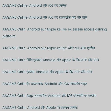
AAGAME Online: Android और iOS पर एक्सेस
AAGAME Online: Android और iOS पर डाउनलोड करें और खेलें
AAGAME Onlin: Android aur Apple ke liye ek aasaan access gaming
platform
AAGAME Onlin: Android aur Apple ke liye APP aur APK एक्सेस
AAGAME Onlin गेमिंग एक्सेस: Android और Apple के लिए APP और APK
AAGAME Onlin एक्सेस: Android और Apple के लिए APP और APK
AAGAME Onlin ऐप डाउनलोड: Android और iOS प्लेटफ़ॉर्म गाइड
AAGAME Onlin App डाउनलोड: Android और iOS प्लेटफ़ॉर्म पर एक्सेस
AAGAME Onlin: Android और Apple पर आसान एक्सेस