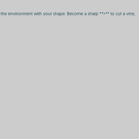
ing the environment with your shape. Become a sharp **>** to cut a vine,