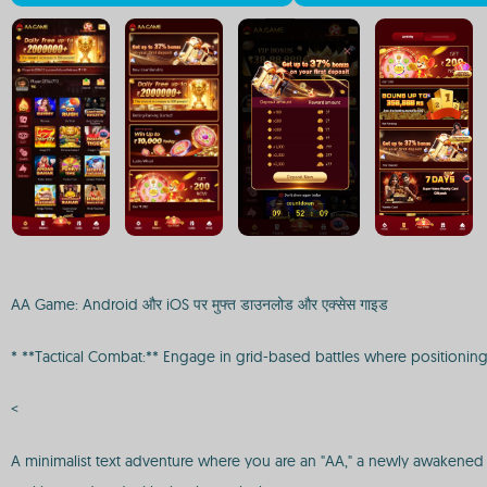
AA Game: Android और iOS पर मुफ्त डाउनलोड और एक्सेस गाइड
* **Tactical Combat:** Engage in grid-based battles where positioning i
<
A minimalist text adventure where you are an "AA," a newly awakened au