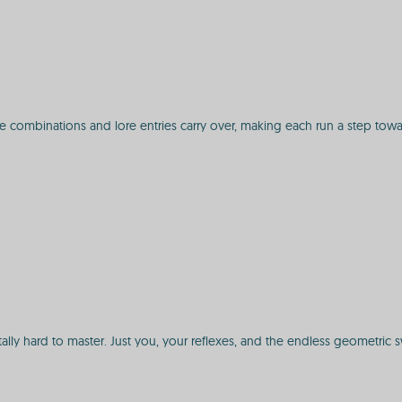
e combinations and lore entries carry over, making each run a step towa
brutally hard to master. Just you, your reflexes, and the endless geometri