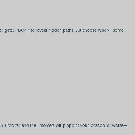
nlock gates, "LAMP" to reveal hidden paths. But choose wisely—some
sh it too far, and the Enforcers will pinpoint your location, or worse—