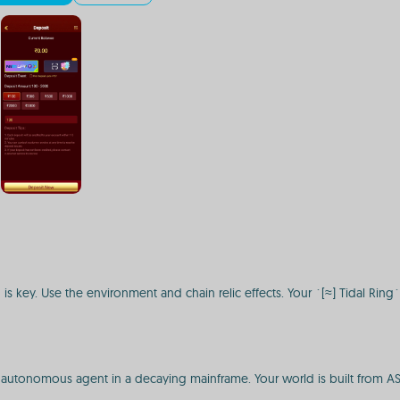
s key. Use the environment and chain relic effects. Your `[≈] Tidal Ring`
tonomous agent in a decaying mainframe. Your world is built from ASCII 