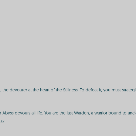
he devourer at the heart of the Stillness. To defeat it, you must strateg
Abyss devours all life. You are the last Warden, a warrior bound to ancien
sk.