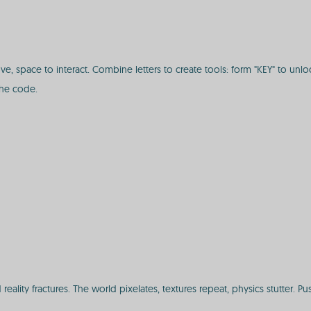
ove, space to interact. Combine letters to create tools: form "KEY" to u
the code.
ality fractures. The world pixelates, textures repeat, physics stutter. Pu