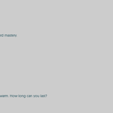
rd mastery.
c swarm. How long can you last?