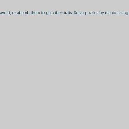
y, avoid, or absorb them to gain their traits. Solve puzzles by manipulat