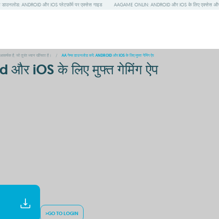
उनलोड: ANDROID और IOS प्लेटफ़ॉर्म पर एक्सेस गाइड
AAGAME ONLIN: ANDROID और IOS के लिए एक्सेस और
आकर्षक है, जो तुरंत ध्यान खींचता है।
/
AA गेम्स डाउनलोड करें: ANDROID और IOS के लिए मुफ्त गेमिंग ऐप
 और iOS के लिए मुफ्त गेमिंग ऐप
>GO TO LOGIN