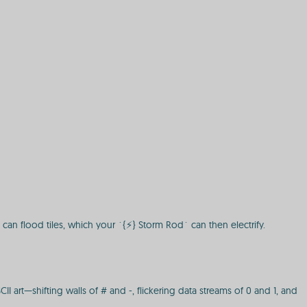
 can flood tiles, which your `{⚡} Storm Rod` can then electrify.
art—shifting walls of # and -, flickering data streams of 0 and 1, and