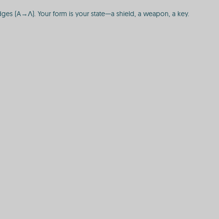
es (A→Λ). Your form is your state—a shield, a weapon, a key.