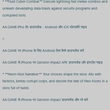
* **Fluid Cyber-Combat:** Execute lightning-fast melee combos and
unleash devastating data-blasts against security programs and
corrupted bots.
AA.GAME:iPho ऐप डाउनलोड - Android और iOS प्लेटफ़ॉर्म गाइड
<
AA.GAME पर iPhone के लिए Android ऐप्स कैसे डाउनलोड करें
AA.GAME से iPhone पर Genshin Impact APK डाउनलोड और इंस्टॉल गाइड
* **Neon-Noir Narrative:** Your choices shape the story. Ally with
factions, betray corrupt corps, and decide the fate of Neo-Kyoto in a
story full of twists.
AA.GAME से iPhone पर Genshin Impact डाउनलोड और प्ले करें