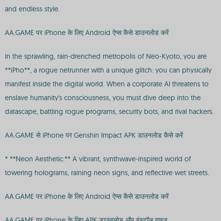
and endless style.
AA.GAME पर iPhone के लिए Android ऐप्स कैसे डाउनलोड करें
In the sprawling, rain-drenched metropolis of Neo-Kyoto, you are
**iPho**, a rogue netrunner with a unique glitch: you can physically
manifest inside the digital world. When a corporate AI threatens to
enslave humanity's consciousness, you must dive deep into the
datascape, battling rogue programs, security bots, and rival hackers.
AA.GAME से iPhone पर Genshin Impact APK डाउनलोड कैसे करें
* **Neon Aesthetic:** A vibrant, synthwave-inspired world of
towering holograms, raining neon signs, and reflective wet streets.
AA.GAME पर iPhone के लिए Android ऐप्स कैसे डाउनलोड करें
AA.GAME पर iPhone के लिए APK डाउनलोड और इंस्टॉल गाइड