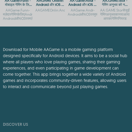
मोबाइल गेमिंग के लिए
Android और iOS पर
Android और iOS पर
गेमिंग अनुभव को नया
बेस्ट ऐप और APK
मुफ्त डाउनलोड और
डाउनलोड और एक्सेस
आयाम
AAGame:Funn-
AAGAMEOnlin:AndroidaurApplekeliyeAppaurAPKDownloadAA
AAGame:Andr-
AA.GAME:Storसेजुड़ी
डाउनलोड
एक्सेस
गाइड
मज़ेदारगेमिंगकेलिएAndroidऔरiOSऐपAAGame:Funn-
AndroidऔरiOSपरमुफ्तडाउनलोडऔरइंस्टॉलेशनगा
गेमिंगअनुभवकानयाआया
AndroidऔरiOSपरमज़ेदारगेमिंगअनुभव
आपकागेमिंगगियरड
Download for Mobile AAGame is a mobile gaming platform
designed specifically for Android devices. It aims to be a social hub
where all players who love playing games, sharing their gaming
experiences, and even participating in game development can
come together. This app brings together a wide variety of Android
games and incorporates community-driven features, allowing users
to interact and communicate beyond just playing games.