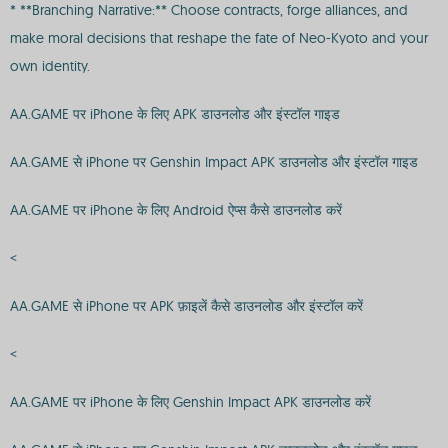
* **Branching Narrative:** Choose contracts, forge alliances, and
make moral decisions that reshape the fate of Neo-Kyoto and your
own identity.
AA.GAME पर iPhone के लिए APK डाउनलोड और इंस्टॉल गाइड
AA.GAME से iPhone पर Genshin Impact APK डाउनलोड और इंस्टॉल गाइड
AA.GAME पर iPhone के लिए Android ऐप्स कैसे डाउनलोड करें
<
AA.GAME से iPhone पर APK फ़ाइलें कैसे डाउनलोड और इंस्टॉल करें
<
AA.GAME पर iPhone के लिए Genshin Impact APK डाउनलोड करें