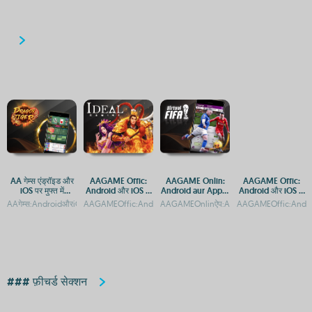
AA गेम्स एंड्रॉइड और
AAGAME Offic:
AAGAME Onlin:
AAGAME Offic:
iOS पर मुफ्त में
Android और iOS के
Android aur Apple
Android और iOS के
डाउनलोड करें
लिए ऐप डाउनलोड गाइड
ke liye ek saath
लिए ऐप डाउनलोड गाइड
AAगेम्स:AndroidऔरiOSकेलिएमुफ्तगेमिंगऐपAAगेम्स:AndroidऔरiOSपरमुफ्तगेमिंगकाआनंदAAगेम्स:A
AAGAMEOffic:AndroidऔरiOSकेलिएऐपडाउनलोडगाइडAAGAMEOffi
AAGAMEOnlinऐप:AndroidऔरAppleपरएक्से
AAGAMEOffic:Andro
access kaise
karein
### फ़ीचर्ड सेक्शन