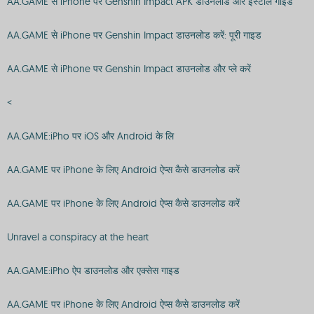
AA.GAME से iPhone पर Genshin Impact APK डाउनलोड और इंस्टॉल गाइड
AA.GAME से iPhone पर Genshin Impact डाउनलोड करें: पूरी गाइड
AA.GAME से iPhone पर Genshin Impact डाउनलोड और प्ले करें
<
AA.GAME:iPho पर iOS और Android के लि
AA.GAME पर iPhone के लिए Android ऐप्स कैसे डाउनलोड करें
AA.GAME पर iPhone के लिए Android ऐप्स कैसे डाउनलोड करें
Unravel a conspiracy at the heart
AA.GAME:iPho ऐप डाउनलोड और एक्सेस गाइड
AA.GAME पर iPhone के लिए Android ऐप्स कैसे डाउनलोड करें