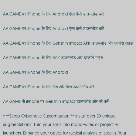
AA.GAME पर iPhone के लिए Android ऐप्स कैसे डाउनलोड करे
AA.GAME पर iPhone के लिए Android ऐप्स कैसे डाउनलोड करें
AA.GAME पर iPhone के लिए Genshin Impact APK डाउनलोड और एक्सेस गाइड
AA.GAME पर iPhone के लिए APK डाउनलोड और इंस्टॉल गाइड
AA.GAME पर iPhone के लिए Android
AA.GAME पर iPhone के लिए ऐप्स और गेम्स डाउनलोड करें
AA.GAME से iPhone पर Genshin Impact डाउनलोड और प्ले करें
* **Deep Cybernetic Customization:** Install over 50 unique
augmentations. Turn your arms into mono-wires or projectile
launchers. Enhance your optics for tactical analysis or stealth. Your