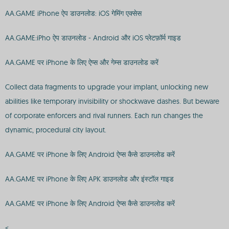
AA.GAME iPhone ऐप डाउनलोड: iOS गेमिंग एक्सेस
AA.GAME:iPho ऐप डाउनलोड - Android और iOS प्लेटफ़ॉर्म गाइड
AA.GAME पर iPhone के लिए ऐप्स और गेम्स डाउनलोड करें
Collect data fragments to upgrade your implant, unlocking new
abilities like temporary invisibility or shockwave dashes. But beware
of corporate enforcers and rival runners. Each run changes the
dynamic, procedural city layout.
AA.GAME पर iPhone के लिए Android ऐप्स कैसे डाउनलोड करें
AA.GAME पर iPhone के लिए APK डाउनलोड और इंस्टॉल गाइड
AA.GAME पर iPhone के लिए Android ऐप्स कैसे डाउनलोड करें
<