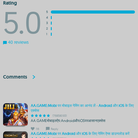
Rating
5.0
5
4
3
2
1
40 reviews
Comments
AA.GAME:Mobi पर मोबाइल गेमिंग का आनंद लें - Android और iOS के लिए
एक्सेस
1768580931
AA.GAMEमोबाइलऐप:AndroidऔरiOSपरआसानएक्सेस
116
Reply
AA.GAME:Mobi पर Android और iOS के लिए गेमिंग ऐप्स डाउनलोड करें