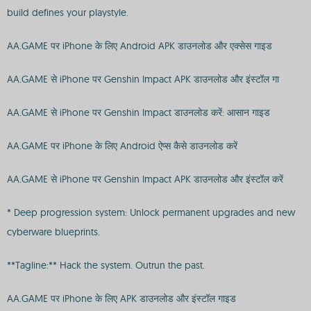
build defines your playstyle.
AA.GAME पर iPhone के लिए Android APK डाउनलोड और एक्सेस गाइड
AA.GAME से iPhone पर Genshin Impact APK डाउनलोड और इंस्टॉल गा
AA.GAME से iPhone पर Genshin Impact डाउनलोड करें: आसान गाइड
AA.GAME पर iPhone के लिए Android ऐप्स कैसे डाउनलोड करें
AA.GAME से iPhone पर Genshin Impact APK डाउनलोड और इंस्टॉल करें
* Deep progression system: Unlock permanent upgrades and new
cyberware blueprints.
**Tagline:** Hack the system. Outrun the past.
AA.GAME पर iPhone के लिए APK डाउनलोड और इंस्टॉल गाइड