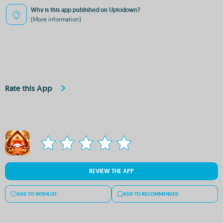
Why is this app published on Uptodown?
(More information)
Rate this App
REVIEW THE APP
ADD TO WISHLIST
ADD TO RECOMMENDED