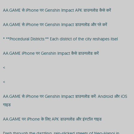
AA.GAME से iPhone पर Genshin Impact APK डाउनलोड कैसे करें
AA.GAME से iPhone पर Genshin Impact डाउनलोड और प्ले करें
* **Procedural Districts:** Each district of the city reshapes itsel
AA.GAME iPhone पर Genshin Impact कैसे डाउनलोड करें
<
<
AA.GAME से iPhone पर Genshin Impact डाउनलोड करें: Android और iOS
गाइड
AA.GAME पर iPhone के लिए APK डाउनलोड और इंस्टॉल गाइड
Dash through the dazzling, rain-slicked streets of Neo-Hanoi in