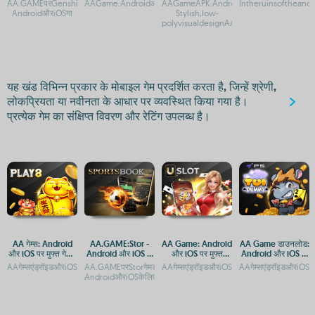
AA.GAMEपरGenshinImpactAPKडाउनलोडऔरगेमAA.GAMEपरGenshinImpactAPKडाउनलोडक
AAGame:AndroidऔरiOSपरडाउनलोडऔरएक्सेसगाइडAAGame:Andro
AAGameAPK:AndroidऔरiOSकेलिएडाउनलोडग
Intheruinsoftheanc
डाउनलोड करें
AndroidऔरiOSगा
Stylish,low-
polyvisualdesignAAGameAPK:Androidऔ
यह खंड विभिन्न प्रकार के मोबाइल गेम प्रदर्शित करता है, जिन्हें श्रेणी,
लोकप्रियता या नवीनता के आधार पर व्यवस्थित किया गया है।
प्रत्येक गेम का संक्षिप्त विवरण और रेटिंग उपलब्ध है।
AA गेम्स: Android
AA.GAME:Stor -
AA Game: Android
AA Game डाउनलोड:
और iOS पर मुफ्त गेमिंग
Android और iOS के
और iOS पर मुफ्त
Android और iOS के
ऐप्स
लिए मुफ्त ऐप डाउनलोड
डाउनलोड
लिए मुफ्त गेमिंग एप
AAगेम्सएंड्रॉइडऔरiOSपरमुफ्तगेमिंगऐपAAगेम्सएंड्रॉइडऔरiOSपरमुफ्तमेंखेलनेकेलिएडाउनलोडकरेंAA
AA.GAMEपरStorगेमडाउनलोडकरें:AndroidऔरiOSकेलिएपूरीगाइडAA.GA
AAगेम्सएंड्रॉइडऔरiOSकेलिएडाउनलोडगाइडA
AAगेम्सएंड्रॉइडऔरiOSप
AndroidऔरiOSकेलिएमुफ्त