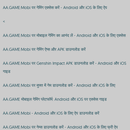
AA.GAME:Mobi पर गेमिंग एक्सेस करें - Android और iOS के लिए ऐप
<
AA.GAME:Mobi पर मोबाइल गेमिंग का आनंद लें - Android और iOS के लिए एक्सेस
AA.GAME:Mobi पर गेमिंग ऐप्स और APK डाउनलोड करें
AA.GAME:Mobi पर Genshin Impact APK डाउनलोड करें - Android और iOS
गाइड
AA.GAME:Mobi पर मुफ्त में गेम डाउनलोड करें - Android और iOS के लिए
AA.GAME मोबाइल गेमिंग प्लेटफॉर्म: Android और iOS पर एक्सेस गाइड
AA.GAME:Mobi - Android और iOS के लिए ऐप डाउनलोड करें
AA.GAME:Mobi पर गेम्स डाउनलोड करें - Android और iOS के लिए फ्री ऐप