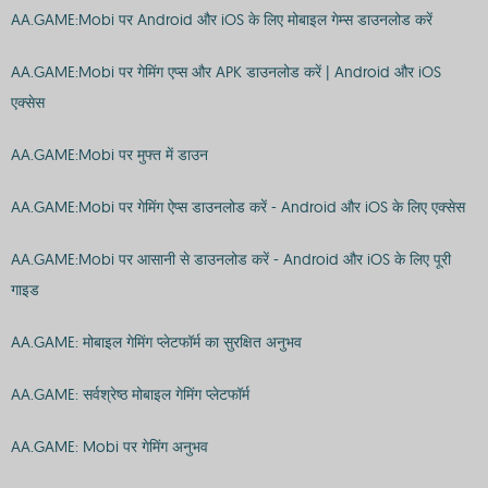
AA.GAME:Mobi पर Android और iOS के लिए मोबाइल गेम्स डाउनलोड करें
AA.GAME:Mobi पर गेमिंग एप्स और APK डाउनलोड करें | Android और iOS
एक्सेस
AA.GAME:Mobi पर मुफ्त में डाउन
AA.GAME:Mobi पर गेमिंग ऐप्स डाउनलोड करें - Android और iOS के लिए एक्सेस
AA.GAME:Mobi पर आसानी से डाउनलोड करें - Android और iOS के लिए पूरी
गाइड
AA.GAME: मोबाइल गेमिंग प्लेटफॉर्म का सुरक्षित अनुभव
AA.GAME: सर्वश्रेष्ठ मोबाइल गेमिंग प्लेटफॉर्म
AA.GAME: Mobi पर गेमिंग अनुभव