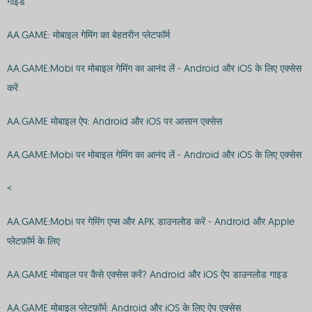
गाइड
AA.GAME: मोबाइल गेमिंग का बेहतरीन प्लेटफॉर्म
AA.GAME:Mobi पर मोबाइल गेमिंग का आनंद लें - Android और iOS के लिए एक्सेस
करें
AA.GAME मोबाइल ऐप: Android और iOS पर आसान एक्सेस
AA.GAME:Mobi पर मोबाइल गेमिंग का आनंद लें - Android और iOS के लिए एक्सेस
<
AA.GAME:Mobi पर गेमिंग एप्स और APK डाउनलोड करें - Android और Apple
प्लेटफ़ॉर्म के लिए
AA.GAME मोबाइल पर कैसे एक्सेस करें? Android और iOS ऐप डाउनलोड गाइड
AA.GAME मोबाइल प्लेटफ़ॉर्म: Android और iOS के लिए ऐप एक्सेस