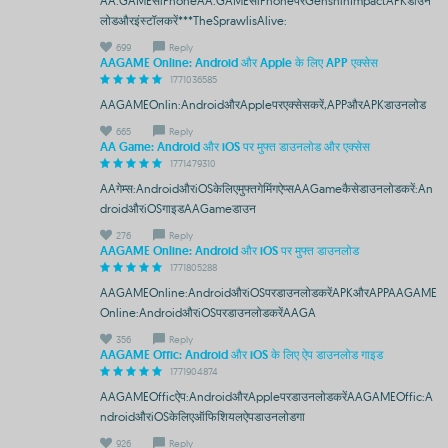
AA.GAMEसेiPhoneAA.GAMEसेiPhoneपरGenshinImpactAPKडाउन
लोडऔरइंस्टॉलकरें***TheSprawlisAlive:
699
Reply
AAGAME Online: Android और Apple के लिए APP एक्सेस
1771036585
AAGAMEOnlin:AndroidऔरAppleपरएक्सेसकरें,APPऔरAPKडाउनलोड
665
Reply
AA Game: Android और iOS पर मुफ्त डाउनलोड और एक्सेस
1771479310
AAगेम्स:AndroidऔरiOSकेलिएमुफ्तगेमिंगऐप्सAAGameकैसेडाउनलोडकरें:An
droidऔरiOSगाइडAAGameडाउन
276
Reply
AAGAME Online: Android और iOS पर मुफ्त डाउनलोड
1771805288
AAGAMEOnline:AndroidऔरiOSपरडाउनलोडकरेंAPKऔरAPPAAGAME
Online:AndroidऔरiOSपरडाउनलोडकरेंAAGA
356
Reply
AAGAME Offic: Android और iOS के लिए ऐप डाउनलोड गाइड
1771904874
AAGAMEOfficऐप:AndroidऔरAppleपरडाउनलोडकरेंAAGAMEOffic:A
ndroidऔरiOSकेलिएऑफिशियलऐपडाउनलोडगा
926
Reply