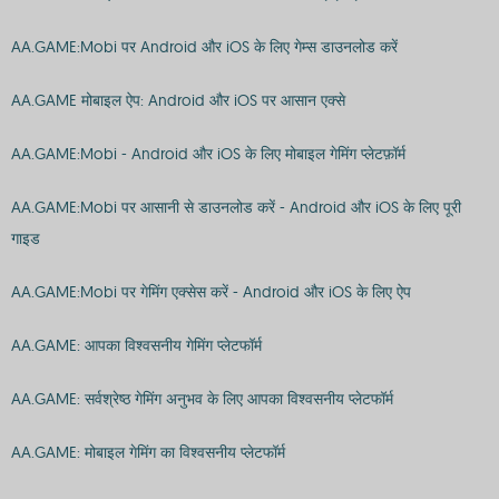
AA.GAME:Mobi पर Android और iOS के लिए गेम्स डाउनलोड करें
AA.GAME मोबाइल ऐप: Android और iOS पर आसान एक्से
AA.GAME:Mobi - Android और iOS के लिए मोबाइल गेमिंग प्लेटफ़ॉर्म
AA.GAME:Mobi पर आसानी से डाउनलोड करें - Android और iOS के लिए पूरी
गाइड
AA.GAME:Mobi पर गेमिंग एक्सेस करें - Android और iOS के लिए ऐप
AA.GAME: आपका विश्वसनीय गेमिंग प्लेटफॉर्म
AA.GAME: सर्वश्रेष्ठ गेमिंग अनुभव के लिए आपका विश्वसनीय प्लेटफॉर्म
AA.GAME: मोबाइल गेमिंग का विश्वसनीय प्लेटफॉर्म