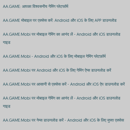
AA.GAME: आपका विश्वसनीय गेमिंग प्लेटफॉर्म
AA.GAME मोबाइल पर एक्सेस करें: Android और iOS के लिए APP डाउनलोड
AA.GAME:Mobi पर मोबाइल गेमिंग का आनंद लें - Android और iOS डाउनलोड
गाइड
AA.GAME:Mobi - Android और iOS के लिए मोबाइल गेमिंग प्लेटफ़ॉर्म
AA.GAME:Mobi पर Android और iOS के लिए गेमिंग ऐप्स डाउनलोड करें
AA.GAME:Mobi पर आसानी से एक्सेस करें - Android और iOS ऐप डाउनलोड करें
AA.GAME:Mobi पर मोबाइल गेमिंग का आनंद लें - Android और iOS डाउनलोड
गाइड
AA.GAME:Mobi पर गेम्स डाउनलोड करें - Android और iOS के लिए मुफ्त एक्सेस