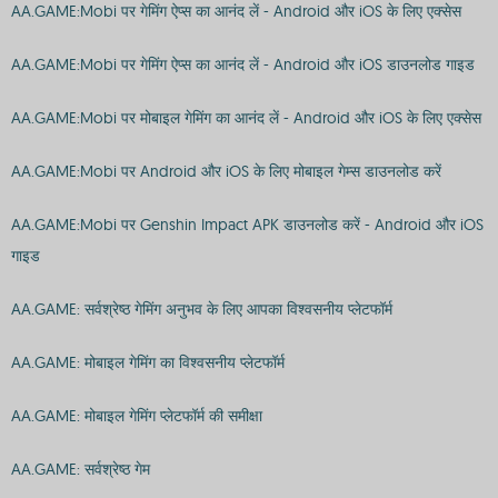
AA.GAME:Mobi पर गेमिंग ऐप्स का आनंद लें - Android और iOS के लिए एक्सेस
AA.GAME:Mobi पर गेमिंग ऐप्स का आनंद लें - Android और iOS डाउनलोड गाइड
AA.GAME:Mobi पर मोबाइल गेमिंग का आनंद लें - Android और iOS के लिए एक्सेस
AA.GAME:Mobi पर Android और iOS के लिए मोबाइल गेम्स डाउनलोड करें
AA.GAME:Mobi पर Genshin Impact APK डाउनलोड करें - Android और iOS
गाइड
AA.GAME: सर्वश्रेष्ठ गेमिंग अनुभव के लिए आपका विश्वसनीय प्लेटफॉर्म
AA.GAME: मोबाइल गेमिंग का विश्वसनीय प्लेटफॉर्म
AA.GAME: मोबाइल गेमिंग प्लेटफॉर्म की समीक्षा
AA.GAME: सर्वश्रेष्ठ गेम