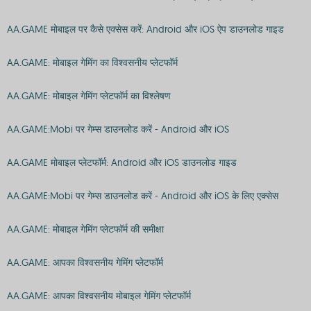
AA.GAME मोबाइल पर कैसे एक्सेस करें: Android और iOS ऐप डाउनलोड गाइड
AA.GAME: मोबाइल गेमिंग का विश्वसनीय प्लेटफॉर्म
AA.GAME: मोबाइल गेमिंग प्लेटफॉर्म का विश्लेषण
AA.GAME:Mobi पर गेम्स डाउनलोड करें - Android और iOS
AA.GAME मोबाइल प्लेटफॉर्म: Android और iOS डाउनलोड गाइड
AA.GAME:Mobi पर गेम्स डाउनलोड करें - Android और iOS के लिए एक्सेस
AA.GAME: मोबाइल गेमिंग प्लेटफॉर्म की समीक्षा
AA.GAME: आपका विश्वसनीय गेमिंग प्लेटफॉर्म
AA.GAME: आपका विश्वसनीय मोबाइल गेमिंग प्लेटफॉर्म