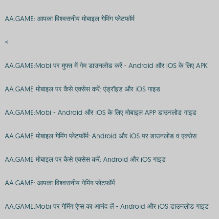
AA.GAME: आपका विश्वसनीय मोबाइल गेमिंग प्लेटफॉर्म
<
AA.GAME:Mobi पर मुफ्त में गेम डाउनलोड करें - Android और iOS के लिए APK
AA.GAME मोबाइल पर कैसे एक्सेस करें: एंड्रॉइड और iOS गाइड
AA.GAME:Mobi - Android और iOS के लिए मोबाइल APP डाउनलोड गाइड
AA.GAME मोबाइल गेमिंग प्लेटफॉर्म: Android और iOS पर डाउनलोड व एक्सेस
AA.GAME मोबाइल पर कैसे एक्सेस करें: Android और iOS गाइड
AA.GAME: आपका विश्वसनीय गेमिंग प्लेटफॉर्म
AA.GAME:Mobi पर गेमिंग ऐप्स का आनंद लें - Android और iOS डाउनलोड गाइड