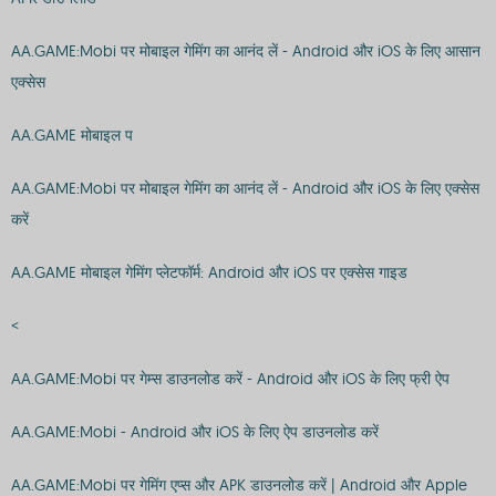
AA.GAME:Mobi पर मोबाइल गेमिंग का आनंद लें - Android और iOS के लिए आसान
एक्सेस
AA.GAME मोबाइल प
AA.GAME:Mobi पर मोबाइल गेमिंग का आनंद लें - Android और iOS के लिए एक्सेस
करें
AA.GAME मोबाइल गेमिंग प्लेटफॉर्म: Android और iOS पर एक्सेस गाइड
<
AA.GAME:Mobi पर गेम्स डाउनलोड करें - Android और iOS के लिए फ्री ऐप
AA.GAME:Mobi - Android और iOS के लिए ऐप डाउनलोड करें
AA.GAME:Mobi पर गेमिंग एप्स और APK डाउनलोड करें | Android और Apple