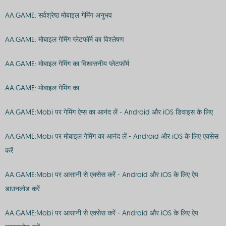
AA.GAME: सर्वश्रेष्ठ मोबाइल गेमिंग अनुभव
AA.GAME: मोबाइल गेमिंग प्लेटफॉर्म का विश्लेषण
AA.GAME: मोबाइल गेमिंग का विश्वसनीय प्लेटफॉर्म
AA.GAME: मोबाइल गेमिंग का
AA.GAME:Mobi पर गेमिंग ऐप्स का आनंद लें - Android और iOS डिवाइस के लिए
AA.GAME:Mobi पर मोबाइल गेमिंग का आनंद लें - Android और iOS के लिए एक्सेस
करें
AA.GAME:Mobi पर आसानी से एक्सेस करें - Android और iOS के लिए ऐप
डाउनलोड करें
AA.GAME:Mobi पर आसानी से एक्सेस करें - Android और iOS के लिए ऐप