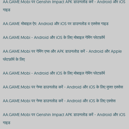
AA.GAME:Mobi पर Genshin Impact APK डाउनलोड करें - Android और iOS
गाइड
AA.GAME मोबाइल ऐप: Android और iOS पर डाउनलोड व एक्सेस गाइड
AA.GAME:Mobi - Android और iOS के लिए मोबाइल गेमिंग प्लेटफ़ॉर्म
AA.GAME:Mobi पर गेमिंग एप्स और APK डाउनलोड करें - Android और Apple
प्लेटफ़ॉर्म के लिए
AA.GAME:Mobi - Android और iOS के लिए मोबाइल गेमिंग प्लेटफ़ॉर्म
AA.GAME:Mobi पर गेम्स डाउनलोड करें - Android और iOS के लिए मुफ्त एक्सेस
AA.GAME:Mobi पर गेम्स डाउनलोड करें - Android और iOS के लिए एक्सेस
AA.GAME:Mobi पर Genshin Impact APK डाउनलोड करें - Android और iOS
गाइड