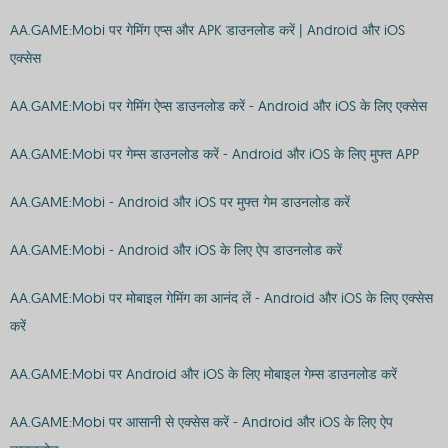
AA.GAME:Mobi पर गेमिंग एप्स और APK डाउनलोड करें | Android और iOS
एक्सेस
AA.GAME:Mobi पर गेमिंग ऐप्स डाउनलोड करें - Android और iOS के लिए एक्सेस
AA.GAME:Mobi पर गेम्स डाउनलोड करें - Android और iOS के लिए मुफ्त APP
AA.GAME:Mobi - Android और iOS पर मुफ्त गेम डाउनलोड करें
AA.GAME:Mobi - Android और iOS के लिए ऐप डाउनलोड करें
AA.GAME:Mobi पर मोबाइल गेमिंग का आनंद लें - Android और iOS के लिए एक्सेस
करें
AA.GAME:Mobi पर Android और iOS के लिए मोबाइल गेम्स डाउनलोड करें
AA.GAME:Mobi पर आसानी से एक्सेस करें - Android और iOS के लिए ऐप