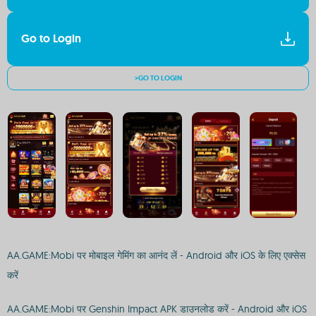
Go to Login
>GO TO LOGIN
AA.GAME:Mobi पर मोबाइल गेमिंग का आनंद लें - Android और iOS के लिए एक्सेस
करें
AA.GAME:Mobi पर Genshin Impact APK डाउनलोड करें - Android और iOS