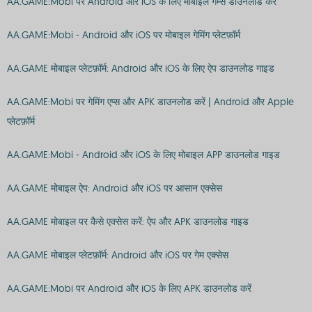
AA.GAME:Mobi पर Android और iOS के लिए मोबाइल गेम्स डाउनलोड करें
AA.GAME:Mobi - Android और iOS पर मोबाइल गेमिंग प्लेटफ़ॉर्म
AA.GAME मोबाइल प्लेटफ़ॉर्म: Android और iOS के लिए ऐप डाउनलोड गाइड
AA.GAME:Mobi पर गेमिंग एप्स और APK डाउनलोड करें | Android और Apple
प्लेटफ़ॉर्म
AA.GAME:Mobi - Android और iOS के लिए मोबाइल APP डाउनलोड गाइड
AA.GAME मोबाइल ऐप: Android और iOS पर आसान एक्सेस
AA.GAME मोबाइल पर कैसे एक्सेस करें: ऐप और APK डाउनलोड गाइड
AA.GAME मोबाइल प्लेटफ़ॉर्म: Android और iOS पर गेम एक्सेस
AA.GAME:Mobi पर Android और iOS के लिए APK डाउनलोड करें