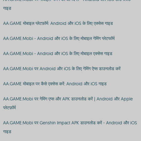
गाइड
AA.GAME मोबाइल प्लेटफ़ॉर्म: Android और iOS के लिए एक्सेस गाइड
AA.GAME:Mobi - Android और iOS के लिए मोबाइल गेमिंग प्लेटफॉर्म
AA.GAME:Mobi - Android और iOS के लिए मोबाइल एक्सेस गाइड
AA.GAME:Mobi पर Android और iOS के लिए गेमिंग ऐप्स डाउनलोड करें
AA.GAME मोबाइल पर कैसे एक्सेस करें: Android और iOS गाइड
AA.GAME:Mobi पर गेमिंग एप्स और APK डाउनलोड करें | Android और Apple
प्लेटफ़ॉर्म
AA.GAME:Mobi पर Genshin Impact APK डाउनलोड करें - Android और iOS
गाइड