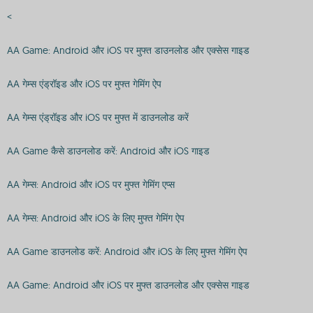
<
AA Game: Android और iOS पर मुफ्त डाउनलोड और एक्सेस गाइड
AA गेम्स एंड्रॉइड और iOS पर मुफ्त गेमिंग ऐप
AA गेम्स एंड्रॉइड और iOS पर मुफ्त में डाउनलोड करें
AA Game कैसे डाउनलोड करें: Android और iOS गाइड
AA गेम्स: Android और iOS पर मुफ्त गेमिंग एप्स
AA गेम्स: Android और iOS के लिए मुफ्त गेमिंग ऐप
AA Game डाउनलोड करें: Android और iOS के लिए मुफ्त गेमिंग ऐप
AA Game: Android और iOS पर मुफ्त डाउनलोड और एक्सेस गाइड