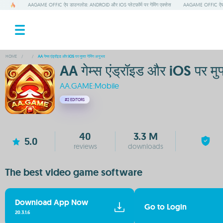
AAGAME OFFIC ऐप डाउनलोड: ANDROID और IOS प्लेटफ़ॉर्म पर गेमिंग एक्सेस
AAGAME OFFIC ऐप डा
HOME
/
/
AA गेम्स एंड्रॉइड और IOS पर मुफ्त गेमिंग अनुभव
AA गेम्स एंड्रॉइड और iOS पर मुफ
AA.GAME:Mobile
#2
EDITORS
40
3.3 M
5.0
reviews
downloads
The best video game software
Download App Now
Go to Login
20.3.1.6