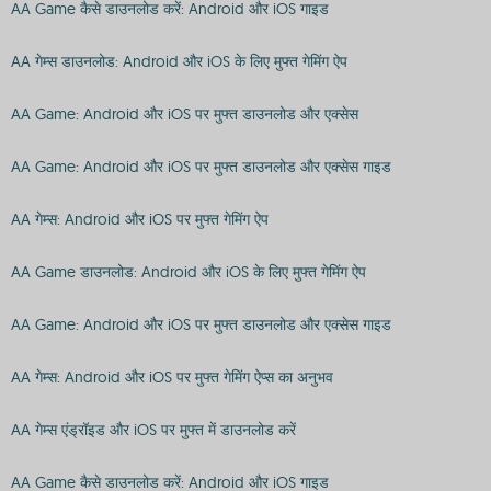
AA Game कैसे डाउनलोड करें: Android और iOS गाइड
AA गेम्स डाउनलोड: Android और iOS के लिए मुफ्त गेमिंग ऐप
AA Game: Android और iOS पर मुफ्त डाउनलोड और एक्सेस
AA Game: Android और iOS पर मुफ्त डाउनलोड और एक्सेस गाइड
AA गेम्स: Android और iOS पर मुफ्त गेमिंग ऐप
AA Game डाउनलोड: Android और iOS के लिए मुफ्त गेमिंग ऐप
AA Game: Android और iOS पर मुफ्त डाउनलोड और एक्सेस गाइड
AA गेम्स: Android और iOS पर मुफ्त गेमिंग ऐप्स का अनुभव
AA गेम्स एंड्रॉइड और iOS पर मुफ्त में डाउनलोड करें
AA Game कैसे डाउनलोड करें: Android और iOS गाइड