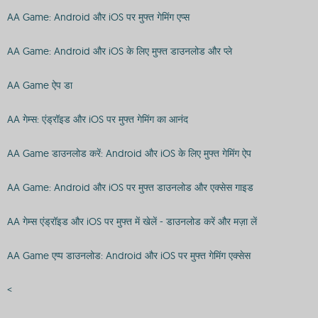
AA Game: Android और iOS पर मुफ्त गेमिंग एप्स
AA Game: Android और iOS के लिए मुफ्त डाउनलोड और प्ले
AA Game ऐप डा
AA गेम्स: एंड्रॉइड और iOS पर मुफ्त गेमिंग का आनंद
AA Game डाउनलोड करें: Android और iOS के लिए मुफ्त गेमिंग ऐप
AA Game: Android और iOS पर मुफ्त डाउनलोड और एक्सेस गाइड
AA गेम्स एंड्रॉइड और iOS पर मुफ्त में खेलें - डाउनलोड करें और मज़ा लें
AA Game एप्प डाउनलोड: Android और iOS पर मुफ्त गेमिंग एक्सेस
<