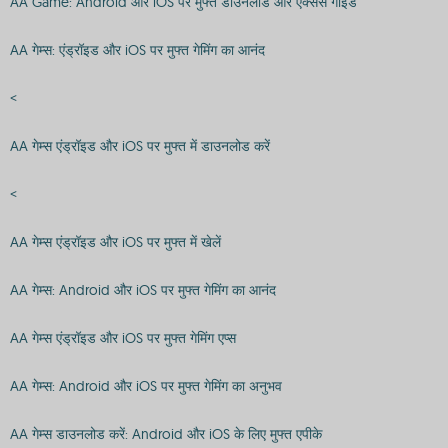
AA Game: Android और iOS पर मुफ्त डाउनलोड और एक्सेस गाइड
AA गेम्स: एंड्रॉइड और iOS पर मुफ्त गेमिंग का आनंद
<
AA गेम्स एंड्रॉइड और iOS पर मुफ्त में डाउनलोड करें
<
AA गेम्स एंड्रॉइड और iOS पर मुफ्त में खेलें
AA गेम्स: Android और iOS पर मुफ्त गेमिंग का आनंद
AA गेम्स एंड्रॉइड और iOS पर मुफ्त गेमिंग एप्स
AA गेम्स: Android और iOS पर मुफ्त गेमिंग का अनुभव
AA गेम्स डाउनलोड करें: Android और iOS के लिए मुफ्त एपीके