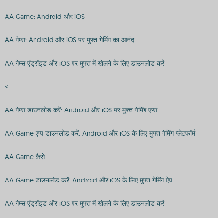
AA Game: Android और iOS
AA गेम्स: Android और iOS पर मुफ्त गेमिंग का आनंद
AA गेम्स एंड्रॉइड और iOS पर मुफ्त में खेलने के लिए डाउनलोड करें
<
AA गेम्स डाउनलोड करें: Android और iOS पर मुफ्त गेमिंग एप्स
AA Game एप्प डाउनलोड करें: Android और iOS के लिए मुफ्त गेमिंग प्लेटफॉर्म
AA Game कैसे
AA Game डाउनलोड करें: Android और iOS के लिए मुफ्त गेमिंग ऐप
AA गेम्स एंड्रॉइड और iOS पर मुफ्त में खेलने के लिए डाउनलोड करें