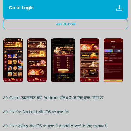
Go to Login
>GO TO LOGIN
AA Game डाउनलोड करें: Android और iOS के लिए मुफ्त गेमिंग ऐप
AA गेम्स ऐप: Android और iOS पर मुफ्त गेम
AA गेम्स एंड्रॉइड और iOS पर मुफ्त में डाउनलोड करने के लिए उपलब्ध हैं