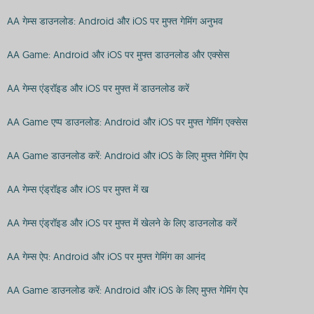
AA गेम्स डाउनलोड: Android और iOS पर मुफ्त गेमिंग अनुभव
AA Game: Android और iOS पर मुफ्त डाउनलोड और एक्सेस
AA गेम्स एंड्रॉइड और iOS पर मुफ्त में डाउनलोड करें
AA Game एप्प डाउनलोड: Android और iOS पर मुफ्त गेमिंग एक्सेस
AA Game डाउनलोड करें: Android और iOS के लिए मुफ्त गेमिंग ऐप
AA गेम्स एंड्रॉइड और iOS पर मुफ्त में ख
AA गेम्स एंड्रॉइड और iOS पर मुफ्त में खेलने के लिए डाउनलोड करें
AA गेम्स ऐप: Android और iOS पर मुफ्त गेमिंग का आनंद
AA Game डाउनलोड करें: Android और iOS के लिए मुफ्त गेमिंग ऐप