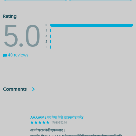
Rating
5.0
5
4
3
2
1
40 reviews
Comments
AA.GAME पर गेम्स कैसे डाउनलोड करें?
1768035246
आपकेप्रश्नकेलिएधन्यवाद।