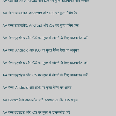
AA Game ऐप: Android और iOS पर मुफ्त डाउनलोड और एक्सेस
AA गेम्स डाउनलोड: Android और iOS पर मुफ्त गेमिंग ऐप
AA गेम्स डाउनलोड: Android और iOS पर मुफ्त गेमिंग एप्स
AA गेम्स एंड्रॉइड और iOS पर मुफ्त में खेलने के लिए डाउनलोड करें
AA गेम्स: Android और iOS पर मुफ्त गेमिंग ऐप्स का अनुभव
AA गेम्स एंड्रॉइड और iOS पर मुफ्त में खेलने के लिए डाउनलोड करें
AA गेम्स एंड्रॉइड और iOS पर मुफ्त में खेलने के लिए डाउनलोड करें
AA गेम्स: Android और iOS पर मुफ्त गेमिंग का आनंद
AA Game कैसे डाउनलोड करें: Android और iOS गाइड
AA गेम्स एंड्रॉइड और iOS पर मुफ्त में डाउनलोड करें