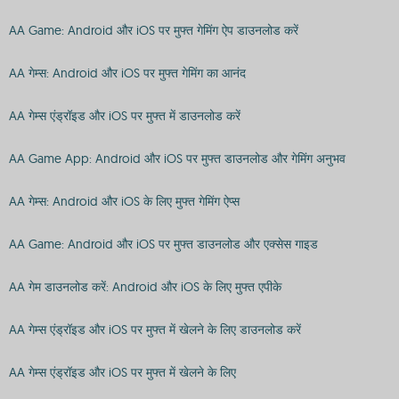
AA Game: Android और iOS पर मुफ्त गेमिंग ऐप डाउनलोड करें
AA गेम्स: Android और iOS पर मुफ्त गेमिंग का आनंद
AA गेम्स एंड्रॉइड और iOS पर मुफ्त में डाउनलोड करें
AA Game App: Android और iOS पर मुफ्त डाउनलोड और गेमिंग अनुभव
AA गेम्स: Android और iOS के लिए मुफ्त गेमिंग ऐप्स
AA Game: Android और iOS पर मुफ्त डाउनलोड और एक्सेस गाइड
AA गेम डाउनलोड करें: Android और iOS के लिए मुफ्त एपीके
AA गेम्स एंड्रॉइड और iOS पर मुफ्त में खेलने के लिए डाउनलोड करें
AA गेम्स एंड्रॉइड और iOS पर मुफ्त में खेलने के लिए