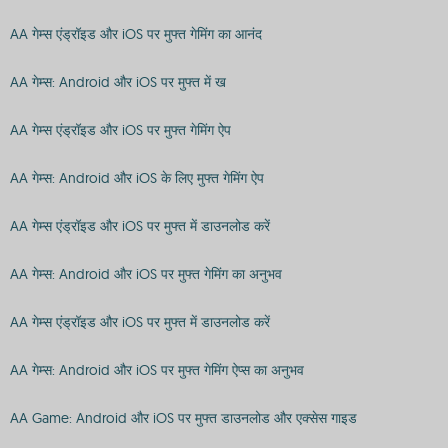
AA गेम्स एंड्रॉइड और iOS पर मुफ्त गेमिंग का आनंद
AA गेम्स: Android और iOS पर मुफ्त में ख
AA गेम्स एंड्रॉइड और iOS पर मुफ्त गेमिंग ऐप
AA गेम्स: Android और iOS के लिए मुफ्त गेमिंग ऐप
AA गेम्स एंड्रॉइड और iOS पर मुफ्त में डाउनलोड करें
AA गेम्स: Android और iOS पर मुफ्त गेमिंग का अनुभव
AA गेम्स एंड्रॉइड और iOS पर मुफ्त में डाउनलोड करें
AA गेम्स: Android और iOS पर मुफ्त गेमिंग ऐप्स का अनुभव
AA Game: Android और iOS पर मुफ्त डाउनलोड और एक्सेस गाइड