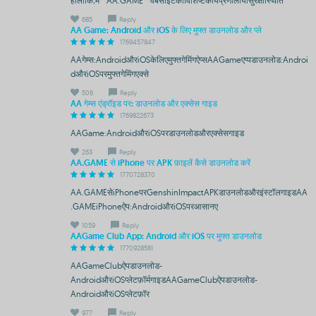
हालांकि,मैं**AA.GAME**वेबसाइटकीविशिष्टकार्यप्रणालीयासुरक्षास्थिति
685
Reply
AA Game: Android और iOS के लिए मुफ्त डाउनलोड और प्ले
1769457847
AAगेम्स:AndroidऔरiOSकेलिएमुफ्तगेमिंगऐप्सAAGameएप्पडाउनलोड:Androi
dऔरiOSपरमुफ्तगेमिंगएक्से
506
Reply
AA गेम्स एंड्रॉइड पर: डाउनलोड और एक्सेस गाइड
1769822673
AAGame:AndroidऔरiOSपरडाउनलोडऔरएक्सेसगाइड
263
Reply
AA.GAME से iPhone पर APK फ़ाइलें कैसे डाउनलोड करें
1770728370
AA.GAMEसेiPhoneपरGenshinImpactAPKडाउनलोडऔरइंस्टॉलगाइडAA
.GAMEiPhoneऐप:AndroidऔरiOSपरआसानए
1059
Reply
AAGame Club App: Android और iOS पर मुफ्त डाउनलोड
1770928581
AAGameClubऐपडाउनलोड-
AndroidऔरiOSप्लेटफ़ॉर्मगाइडAAGameClubऐपडाउनलोड-
AndroidऔरiOSप्लेटफ़ॉर
977
Reply