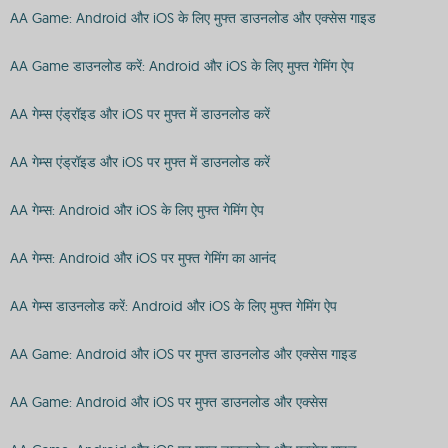
AA Game: Android और iOS के लिए मुफ्त डाउनलोड और एक्सेस गाइड
AA Game डाउनलोड करें: Android और iOS के लिए मुफ्त गेमिंग ऐप
AA गेम्स एंड्रॉइड और iOS पर मुफ्त में डाउनलोड करें
AA गेम्स एंड्रॉइड और iOS पर मुफ्त में डाउनलोड करें
AA गेम्स: Android और iOS के लिए मुफ्त गेमिंग ऐप
AA गेम्स: Android और iOS पर मुफ्त गेमिंग का आनंद
AA गेम्स डाउनलोड करें: Android और iOS के लिए मुफ्त गेमिंग ऐप
AA Game: Android और iOS पर मुफ्त डाउनलोड और एक्सेस गाइड
AA Game: Android और iOS पर मुफ्त डाउनलोड और एक्सेस