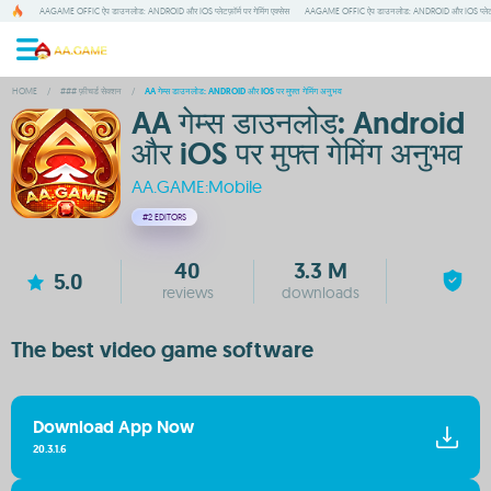
AAGAME OFFIC ऐप डाउनलोड: ANDROID और IOS प्लेटफ़ॉर्म पर गेमिंग एक्सेस
AAGAME OFFIC ऐप डाउनलोड: ANDROID और IOS प्लेटफ़ॉ
HOME
/
### फ़ीचर्ड सेक्शन
/
AA गेम्स डाउनलोड: ANDROID और IOS पर मुफ्त गेमिंग अनुभव
AA गेम्स डाउनलोड: Android
और iOS पर मुफ्त गेमिंग अनुभव
AA.GAME:Mobile
#2
EDITORS
40
3.3 M
5.0
reviews
downloads
The best video game software
Download App Now
20.3.1.6