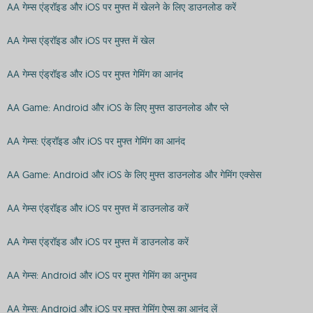
AA गेम्स एंड्रॉइड और iOS पर मुफ्त में खेलने के लिए डाउनलोड करें
AA गेम्स एंड्रॉइड और iOS पर मुफ्त में खेल
AA गेम्स एंड्रॉइड और iOS पर मुफ्त गेमिंग का आनंद
AA Game: Android और iOS के लिए मुफ्त डाउनलोड और प्ले
AA गेम्स: एंड्रॉइड और iOS पर मुफ्त गेमिंग का आनंद
AA Game: Android और iOS के लिए मुफ्त डाउनलोड और गेमिंग एक्सेस
AA गेम्स एंड्रॉइड और iOS पर मुफ्त में डाउनलोड करें
AA गेम्स एंड्रॉइड और iOS पर मुफ्त में डाउनलोड करें
AA गेम्स: Android और iOS पर मुफ्त गेमिंग का अनुभव
AA गेम्स: Android और iOS पर मुफ्त गेमिंग ऐप्स का आनंद लें