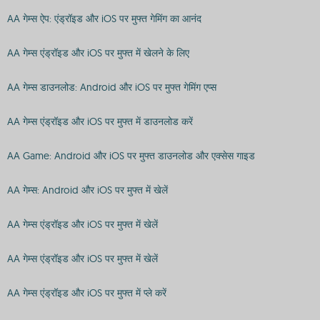
AA गेम्स ऐप: एंड्रॉइड और iOS पर मुफ्त गेमिंग का आनंद
AA गेम्स एंड्रॉइड और iOS पर मुफ्त में खेलने के लिए
AA गेम्स डाउनलोड: Android और iOS पर मुफ्त गेमिंग एप्स
AA गेम्स एंड्रॉइड और iOS पर मुफ्त में डाउनलोड करें
AA Game: Android और iOS पर मुफ्त डाउनलोड और एक्सेस गाइड
AA गेम्स: Android और iOS पर मुफ्त में खेलें
AA गेम्स एंड्रॉइड और iOS पर मुफ्त में खेलें
AA गेम्स एंड्रॉइड और iOS पर मुफ्त में खेलें
AA गेम्स एंड्रॉइड और iOS पर मुफ्त में प्ले करें