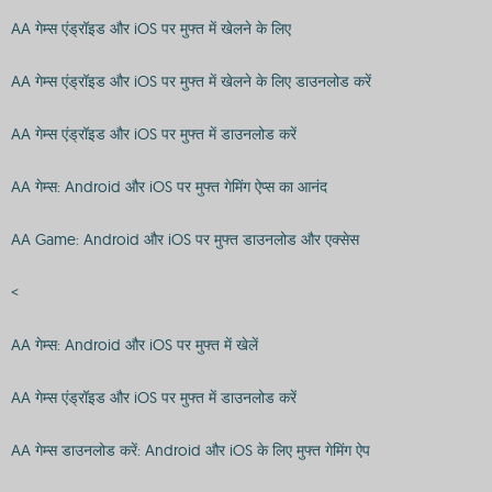
AA गेम्स एंड्रॉइड और iOS पर मुफ्त में खेलने के लिए
AA गेम्स एंड्रॉइड और iOS पर मुफ्त में खेलने के लिए डाउनलोड करें
AA गेम्स एंड्रॉइड और iOS पर मुफ्त में डाउनलोड करें
AA गेम्स: Android और iOS पर मुफ्त गेमिंग ऐप्स का आनंद
AA Game: Android और iOS पर मुफ्त डाउनलोड और एक्सेस
<
AA गेम्स: Android और iOS पर मुफ्त में खेलें
AA गेम्स एंड्रॉइड और iOS पर मुफ्त में डाउनलोड करें
AA गेम्स डाउनलोड करें: Android और iOS के लिए मुफ्त गेमिंग ऐप