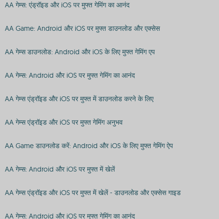
AA गेम्स: एंड्रॉइड और iOS पर मुफ्त गेमिंग का आनंद
AA Game: Android और iOS पर मुफ्त डाउनलोड और एक्सेस
AA गेम्स डाउनलोड: Android और iOS के लिए मुफ्त गेमिंग एप
AA गेम्स: Android और iOS पर मुफ्त गेमिंग का आनंद
AA गेम्स एंड्रॉइड और iOS पर मुफ्त में डाउनलोड करने के लिए
AA गेम्स एंड्रॉइड और iOS पर मुफ्त गेमिंग अनुभव
AA Game डाउनलोड करें: Android और iOS के लिए मुफ्त गेमिंग ऐप
AA गेम्स: Android और iOS पर मुफ्त में खेलें
AA गेम्स एंड्रॉइड और iOS पर मुफ्त में खेलें - डाउनलोड और एक्सेस गाइड
AA गेम्स: Android और iOS पर मुफ्त गेमिंग का आनंद