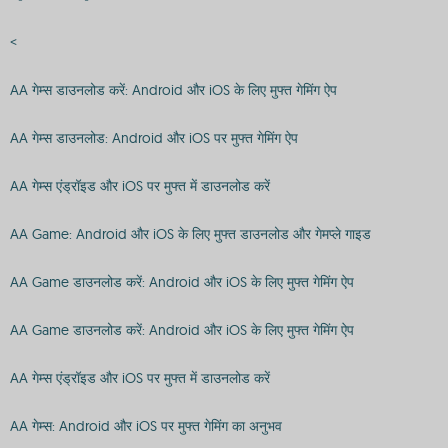
<
AA गेम्स डाउनलोड करें: Android और iOS के लिए मुफ्त गेमिंग ऐप
AA गेम्स डाउनलोड: Android और iOS पर मुफ्त गेमिंग ऐप
AA गेम्स एंड्रॉइड और iOS पर मुफ्त में डाउनलोड करें
AA Game: Android और iOS के लिए मुफ्त डाउनलोड और गेमप्ले गाइड
AA Game डाउनलोड करें: Android और iOS के लिए मुफ्त गेमिंग ऐप
AA Game डाउनलोड करें: Android और iOS के लिए मुफ्त गेमिंग ऐप
AA गेम्स एंड्रॉइड और iOS पर मुफ्त में डाउनलोड करें
AA गेम्स: Android और iOS पर मुफ्त गेमिंग का अनुभव