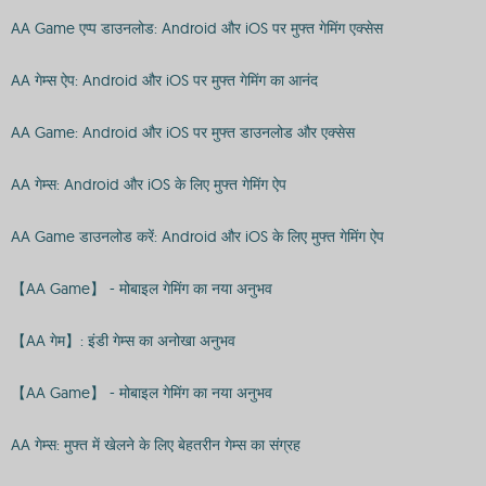
AA Game एप्प डाउनलोड: Android और iOS पर मुफ्त गेमिंग एक्सेस
AA गेम्स ऐप: Android और iOS पर मुफ्त गेमिंग का आनंद
AA Game: Android और iOS पर मुफ्त डाउनलोड और एक्सेस
AA गेम्स: Android और iOS के लिए मुफ्त गेमिंग ऐप
AA Game डाउनलोड करें: Android और iOS के लिए मुफ्त गेमिंग ऐप
【AA Game】 - मोबाइल गेमिंग का नया अनुभव
【AA गेम】: इंडी गेम्स का अनोखा अनुभव
【AA Game】 - मोबाइल गेमिंग का नया अनुभव
AA गेम्स: मुफ्त में खेलने के लिए बेहतरीन गेम्स का संग्रह