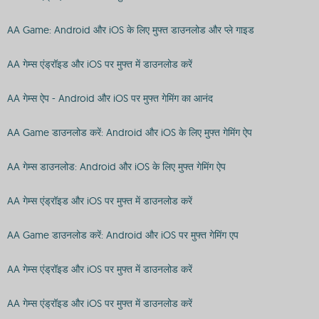
AA Game: Android और iOS के लिए मुफ्त डाउनलोड और प्ले गाइड
AA गेम्स एंड्रॉइड और iOS पर मुफ्त में डाउनलोड करें
AA गेम्स ऐप - Android और iOS पर मुफ्त गेमिंग का आनंद
AA Game डाउनलोड करें: Android और iOS के लिए मुफ्त गेमिंग ऐप
AA गेम्स डाउनलोड: Android और iOS के लिए मुफ्त गेमिंग ऐप
AA गेम्स एंड्रॉइड और iOS पर मुफ्त में डाउनलोड करें
AA Game डाउनलोड करें: Android और iOS पर मुफ्त गेमिंग एप
AA गेम्स एंड्रॉइड और iOS पर मुफ्त में डाउनलोड करें
AA गेम्स एंड्रॉइड और iOS पर मुफ्त में डाउनलोड करें