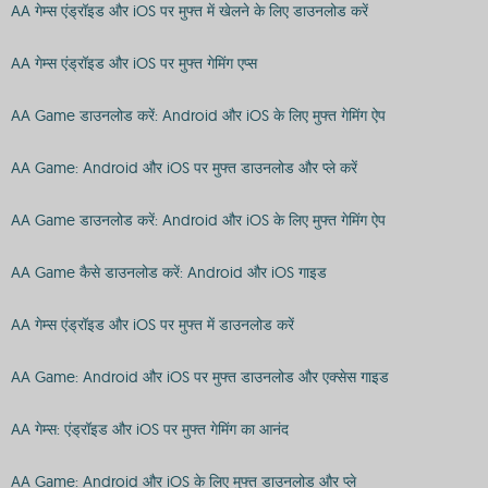
AA गेम्स एंड्रॉइड और iOS पर मुफ्त में खेलने के लिए डाउनलोड करें
AA गेम्स एंड्रॉइड और iOS पर मुफ्त गेमिंग एप्स
AA Game डाउनलोड करें: Android और iOS के लिए मुफ्त गेमिंग ऐप
AA Game: Android और iOS पर मुफ्त डाउनलोड और प्ले करें
AA Game डाउनलोड करें: Android और iOS के लिए मुफ्त गेमिंग ऐप
AA Game कैसे डाउनलोड करें: Android और iOS गाइड
AA गेम्स एंड्रॉइड और iOS पर मुफ्त में डाउनलोड करें
AA Game: Android और iOS पर मुफ्त डाउनलोड और एक्सेस गाइड
AA गेम्स: एंड्रॉइड और iOS पर मुफ्त गेमिंग का आनंद
AA Game: Android और iOS के लिए मुफ्त डाउनलोड और प्ले