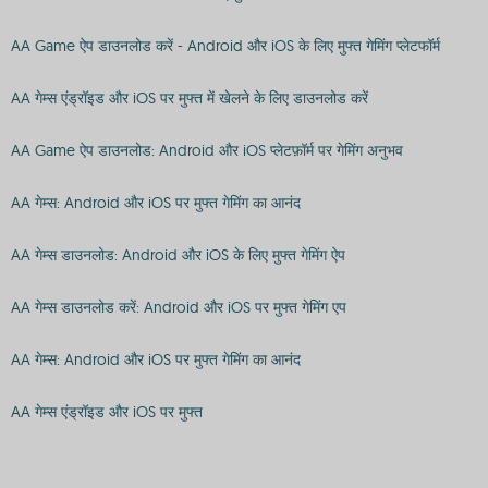
AA Game ऐप डाउनलोड करें - Android और iOS के लिए मुफ्त गेमिंग प्लेटफॉर्म
AA गेम्स एंड्रॉइड और iOS पर मुफ्त में खेलने के लिए डाउनलोड करें
AA Game ऐप डाउनलोड: Android और iOS प्लेटफ़ॉर्म पर गेमिंग अनुभव
AA गेम्स: Android और iOS पर मुफ्त गेमिंग का आनंद
AA गेम्स डाउनलोड: Android और iOS के लिए मुफ्त गेमिंग ऐप
AA गेम्स डाउनलोड करें: Android और iOS पर मुफ्त गेमिंग एप
AA गेम्स: Android और iOS पर मुफ्त गेमिंग का आनंद
AA गेम्स एंड्रॉइड और iOS पर मुफ्त