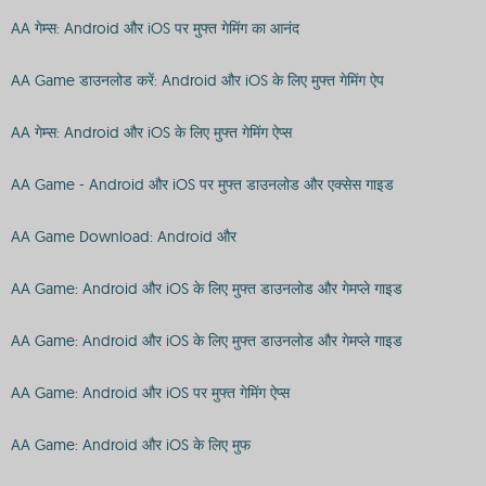
AA गेम्स: Android और iOS पर मुफ्त गेमिंग का आनंद
AA Game डाउनलोड करें: Android और iOS के लिए मुफ्त गेमिंग ऐप
AA गेम्स: Android और iOS के लिए मुफ्त गेमिंग ऐप्स
AA Game - Android और iOS पर मुफ्त डाउनलोड और एक्सेस गाइड
AA Game Download: Android और
AA Game: Android और iOS के लिए मुफ्त डाउनलोड और गेमप्ले गाइड
AA Game: Android और iOS के लिए मुफ्त डाउनलोड और गेमप्ले गाइड
AA Game: Android और iOS पर मुफ्त गेमिंग ऐप्स
AA Game: Android और iOS के लिए मुफ