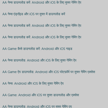
AA गेम्स डाउनलोड करें: Android और iOS के लिए मुफ्त गेमिंग ऐप
AA गेम्स एंड्रॉइड और iOS पर मुफ्त में डाउनलोड करें
AA गेम्स डाउनलोड करें: Android और iOS के लिए मुफ्त गेमिंग ऐप
AA गेम्स डाउनलोड करें: Android और iOS के लिए मुफ्त गेमिंग ऐप
AA Game कैसे डाउनलोड करें: Android और iOS गाइड
AA गेम्स डाउनलोड: Android और iOS के लिए मुफ्त गेमिंग ऐप
AA Game ऐप डाउनलोड: Android और iOS प्लेटफ़ॉर्म पर मुफ्त गेमिंग एक्सेस
AA गेम्स: Android और iOS के लिए मुफ्त गेमिंग ऐप
AA Game: Android और iOS पर मुफ्त डाउनलोड और एक्सेस
AA गेम्स डाउनलोड: Android और iOS पर मुफ्त गेमिंग एप