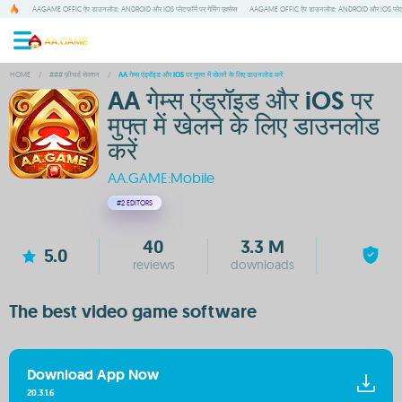
AAGAME OFFIC ऐप डाउनलोड: ANDROID और IOS प्लेटफ़ॉर्म पर गेमिंग एक्सेस
AAGAME OFFIC ऐप डाउनलोड: ANDROID और IOS प्लेटफ़ॉ
HOME
/
### फ़ीचर्ड सेक्शन
/
AA गेम्स एंड्रॉइड और IOS पर मुफ्त में खेलने के लिए डाउनलोड करें
AA गेम्स एंड्रॉइड और iOS पर
मुफ्त में खेलने के लिए डाउनलोड
करें
AA.GAME:Mobile
#2
EDITORS
40
3.3 M
5.0
reviews
downloads
The best video game software
Download App Now
20.3.1.6