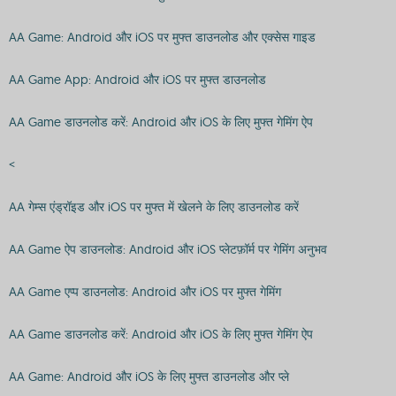
AA Game: Android और iOS पर मुफ्त डाउनलोड और एक्सेस गाइड
AA Game App: Android और iOS पर मुफ्त डाउनलोड
AA Game डाउनलोड करें: Android और iOS के लिए मुफ्त गेमिंग ऐप
<
AA गेम्स एंड्रॉइड और iOS पर मुफ्त में खेलने के लिए डाउनलोड करें
AA Game ऐप डाउनलोड: Android और iOS प्लेटफ़ॉर्म पर गेमिंग अनुभव
AA Game एप्प डाउनलोड: Android और iOS पर मुफ्त गेमिंग
AA Game डाउनलोड करें: Android और iOS के लिए मुफ्त गेमिंग ऐप
AA Game: Android और iOS के लिए मुफ्त डाउनलोड और प्ले