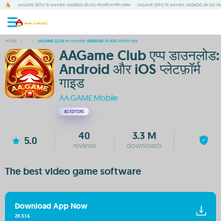
AAGAME OFFIC ऐप डाउनलोड: ANDROID और IOS प्लेटफ़ॉर्म पर गेमिंग एक्सेस
AAGAME OFFIC ऐप डाउनलोड: ANDROID और IOS प्लेटफ़ॉ
HOME
/
/
AAGAME CLUB एप्प डाउनलोड: ANDROID और IOS प्लेटफ़ॉर्म गाइड
AAGame Club एप्प डाउनलोड:
Android और iOS प्लेटफ़ॉर्म
गाइड
AA.GAME:Mobile
#2
EDITORS
40
3.3 M
5.0
reviews
downloads
The best video game software
Download App Now
20.3.1.6