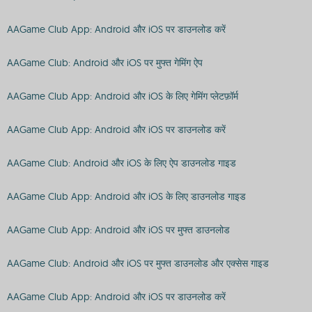
AAGame Club App: Android और iOS पर डाउनलोड करें
AAGame Club: Android और iOS पर मुफ्त गेमिंग ऐप
AAGame Club App: Android और iOS के लिए गेमिंग प्लेटफ़ॉर्म
AAGame Club App: Android और iOS पर डाउनलोड करें
AAGame Club: Android और iOS के लिए ऐप डाउनलोड गाइड
AAGame Club App: Android और iOS के लिए डाउनलोड गाइड
AAGame Club App: Android और iOS पर मुफ्त डाउनलोड
AAGame Club: Android और iOS पर मुफ्त डाउनलोड और एक्सेस गाइड
AAGame Club App: Android और iOS पर डाउनलोड करें