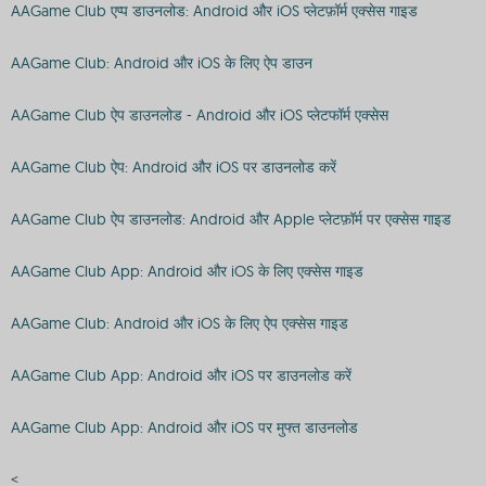
AAGame Club एप्प डाउनलोड: Android और iOS प्लेटफ़ॉर्म एक्सेस गाइड
AAGame Club: Android और iOS के लिए ऐप डाउन
AAGame Club ऐप डाउनलोड - Android और iOS प्लेटफॉर्म एक्सेस
AAGame Club ऐप: Android और iOS पर डाउनलोड करें
AAGame Club ऐप डाउनलोड: Android और Apple प्लेटफ़ॉर्म पर एक्सेस गाइड
AAGame Club App: Android और iOS के लिए एक्सेस गाइड
AAGame Club: Android और iOS के लिए ऐप एक्सेस गाइड
AAGame Club App: Android और iOS पर डाउनलोड करें
AAGame Club App: Android और iOS पर मुफ्त डाउनलोड
<