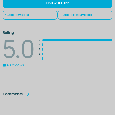
REVIEW THE APP
ADD TO WISHLIST
ADD TO RECOMMENDED
Rating
5.0
5
4
3
2
1
40 reviews
Comments