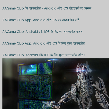
AAGame Club ऐप डाउनलोड - Android और iOS प्लेटफ़ॉर्म पर एक्सेस
AAGame Club App: Android और iOS पर डाउनलोड करें
AAGame Club: Android और iOS के लिए ऐप डाउनलोड गाइड
AAGame Club App: Android और iOS के लिए मुफ्त डाउनलोड
AAGame Club: Android और iOS के लिए मुफ्त डाउनलोड और ए