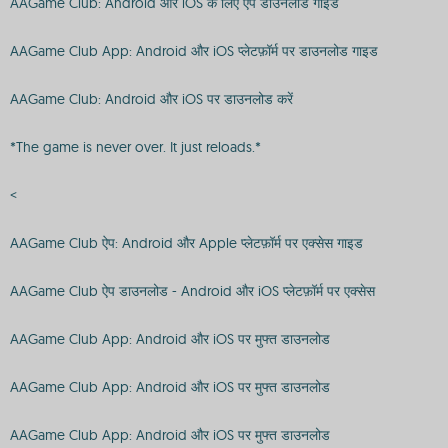
AAGame Club: Android और iOS के लिए ऐप डाउनलोड गाइड
AAGame Club App: Android और iOS प्लेटफ़ॉर्म पर डाउनलोड गाइड
AAGame Club: Android और iOS पर डाउनलोड करें
*The game is never over. It just reloads.*
<
AAGame Club ऐप: Android और Apple प्लेटफ़ॉर्म पर एक्सेस गाइड
AAGame Club ऐप डाउनलोड - Android और iOS प्लेटफ़ॉर्म पर एक्सेस
AAGame Club App: Android और iOS पर मुफ्त डाउनलोड
AAGame Club App: Android और iOS पर मुफ्त डाउनलोड
AAGame Club App: Android और iOS पर मुफ्त डाउनलोड