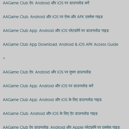
AAGame Club ऐप: Android और iOS पर डाउनलोड करें
AAGame Club: Android और iOS पर ऐप्स और APK एक्सेस गाइड
AAGame Club App: Android और iOS प्लेटफ़ॉर्म पर डाउनलोड गाइड
AAGame Club App Download: Android & iOS APK Access Guide
<
AAGame Club ऐप: Android और iOS पर मुफ्त डाउनलोड
AAGame Club App: Android और iOS पर डाउनलोड करें
AAGame Club App: Android और iOS के लिए डाउनलोड गाइड
AAGame Club: Android और iOS के लिए ऐप डाउनलोड गाइड
AAGame Club ऐप डाउनलोड: Android और Apple प्लेटफ़ॉर्म पर एक्सेस गाइड