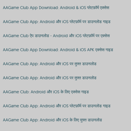
AAGame Club App Download: Android & iOS प्लेटफ़ॉर्म एक्सेस
AAGame Club App: Android और iOS प्लेटफ़ॉर्म पर डाउनलोड गाइड
AAGame Club ऐप डाउनलोड - Android और iOS प्लेटफ़ॉर्म पर एक्सेस
AAGame Club App Download: Android & iOS APK एक्सेस गाइड
AAGame Club App: Android और iOS पर मुफ्त डाउनलोड
AAGame Club App: Android और iOS पर मुफ्त डाउनलोड
AAGame Club: Android और iOS के लिए एक्सेस गाइड
AAGame Club App: Android और iOS प्लेटफ़ॉर्म पर डाउनलोड गाइड
AAGame Club App: Android और iOS के लिए मुफ्त डाउनलोड