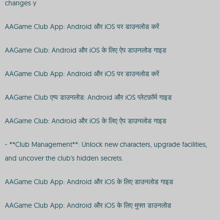
changes y
AAGame Club App: Android और iOS पर डाउनलोड करें
AAGame Club: Android और iOS के लिए ऐप डाउनलोड गाइड
AAGame Club App: Android और iOS पर डाउनलोड करें
AAGame Club एप्प डाउनलोड: Android और iOS प्लेटफ़ॉर्म गाइड
AAGame Club: Android और iOS के लिए ऐप डाउनलोड गाइड
- **Club Management**: Unlock new characters, upgrade facilities,
and uncover the club's hidden secrets.
AAGame Club App: Android और iOS के लिए डाउनलोड गाइड
AAGame Club App: Android और iOS के लिए मुफ्त डाउनलोड