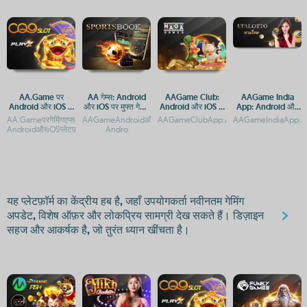
AA.Game पर
AA गेम्स: Android
AAGame Club:
AAGame India
Android और iOS के
और iOS पर मुफ्त गेमिंग
Android और iOS के
App: Android और
लिए मोबाइल गेम्स
का आनंद
लिए ऐप डाउनलोड गाइड
iOS पर डाउनलोड करें
AA.Gameपरगेमिंगएप्सऔरAPKडाउनलोडकरें-
AAGameAndroidऔरiOSकेलिएमुफ्तडाउनलोडAAगेम्सएंड्रॉइडऔरiOSपरमु
AAGameClubApp:AndroidऔरiOSकेलिएडा
AAGameIndiaApp:And
डाउनलोड करें
AndroidऔरiOSप्लेटफ़ॉर्मकेलिएAA.GameपरAndroidऔरiOSकेल
Andro
यह प्लेटफ़ॉर्म का केंद्रीय हब है, जहाँ उपयोगकर्ता नवीनतम गेमिंग
अपडेट, विशेष ऑफ़र और लोकप्रिय सामग्री देख सकते हैं। डिज़ाइन
सहज और आकर्षक है, जो तुरंत ध्यान खींचता है।