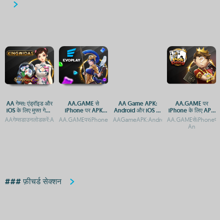
AA गेम्स: एंड्रॉइड और
AA.GAME से
AA Game APK:
AA.GAME पर
iOS के लिए मुफ्त गेमिंग
iPhone पर APK
Android और iOS पर
iPhone के लिए APK
ऐप्स
फ़ाइलें कैसे डाउनलोड
डाउनलोड करें
डाउनलोड और गेम
AAगेम्सडाउनलोडकरें:AndroidऔरiOSकेलिएमुफ्तगेमिंगऐपAAगेम्सडाउनलोडकरें:एंड्रॉइडऔरiOSपरमुफ्त
AA.GAMEपरiPhoneकेलिएAndroidऐप्सकैसेडाउनलोडकरेंAA.GAMEपरiP
AAGameAPK:AndroidऔरiOSपरडाउनलोडऔरए
AA.GAMEसेiPhoneपरG
करें
एक्सेस गाइड
An
### फ़ीचर्ड सेक्शन