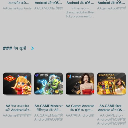
डाउनलोड करें:
Android और iOS पर
Android और iOS के
Android और iOS पर
Android और iOS
डाउनलोड करें
लिए मुफ्त गेमिंग एप्स
मुफ्त गेम डाउनलोड करें
AAGameApp:AndroidऔरiOSपरमुफ्तडाउनलोडऔरएक्सेसAAगेम्स:AndroidऔरiOSपरमुफ्तगेमिंगऐपA
AAGAMEOfficऐपडाउनलोड:AndroidऔरiOSप्लेटफ़ॉर्मगाइडAAGAMEOff
Intheneon-
AAgameAppडाउनलोड:A
गाइड
drenchedcityofNeo-
Tokyo,youareaRunner
—
adigitalmercenarynavigatingthesprawlin
### गेम सूची
AA गेम्स डाउनलोड
AA.GAME:Mobi पर
AA Game: Android
AA.GAME:Stor -
करें: Android और
गेमिंग एप्स और APK
और iOS पर मुफ्त
Android और iOS के
iOS के लिए मुफ्त एपीके
डाउनलोड करें
डाउनलोड और एक्सेस
लिए आसान एक्सेस और
AAGameडाउनलोडकरें:AndroidऔरiOSकेलिएमुफ्तगेमिंगएपAAGameडाउनलोडकरें:AndroidऔरiOS
AA.GAME:Mobiपरगेमिंगऐप्सडाउनलोडकरें-
AAAगेम्स:AndroidऔरiOSकेलिएमुफ्तगेमिंगऐपAAगे
AA.GAME:Stor-
गाइड
APK डाउनलोड
AndroidऔरiOSकेलिएएक्सेसAA.GAME:Mobiपरमुफ्तमेंगेमडाउन
AndroidऔरiOSकेलिएमु
AndroidऔरiOSपरसर्वश्रे