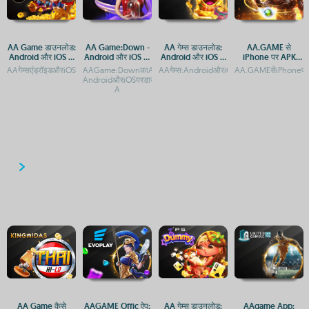
AA Game डाउनलोड:
AA Game:Down -
AA गेम्स डाउनलोड:
AA.GAME से
Android और iOS के
Android और iOS पर
Android और iOS के
iPhone पर APK
लिए मुफ्त गेमिंग एप
डाउनलोड और एक्सेस
लिए मुफ्त गेमिंग एप
फ़ाइलें कैसे डाउनलोड
AAगेम्सएंड्रॉइडऔरiOSपरमुफ्तमेंखेलनेकेलिएडाउनलोडकरेंAAगेम्सडाउनलोड:AndroidऔरiOSपरमुफ्तगेम
AAGame:DownकाAndroidऔरiOSऐपडाउनलोडकरेंAAGame:Down-
AAगेम्स:AndroidऔरiOSपरमुफ्तगेमिंगएप्सAAगेम
AA.GAMEसेiPhoneपर
गाइड
करें
AndroidऔरiOSपरडाउनलोडकरेंAAGame:Down-
A
AA Game कैसे
AAGAME Offic ऐप:
AA गेम्स डाउनलोड:
AAgame App: