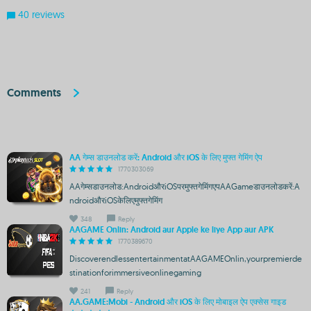
40 reviews
Comments
AA गेम्स डाउनलोड करें: Android और iOS के लिए मुफ्त गेमिंग ऐप
1770303069
AAगेम्सडाउनलोड:AndroidऔरiOSपरमुफ्तगेमिंगएपAAGameडाउनलोडकरें:A
ndroidऔरiOSकेलिएमुफ्तगेमिंग
348
Reply
AAGAME Onlin: Android aur Apple ke liye App aur APK
1770389670
DiscoverendlessentertainmentatAAGAMEOnlin,yourpremierde
stinationforimmersiveonlinegaming
241
Reply
AA.GAME:Mobi - Android और iOS के लिए मोबाइल ऐप एक्सेस गाइड