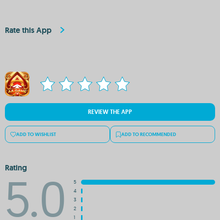
Rate this App
REVIEW THE APP
ADD TO WISHLIST
ADD TO RECOMMENDED
Rating
5.0
5
4
3
2
1