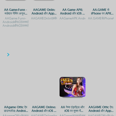
AA Game:Funn -
AAGAME Onlin:
AA Game APK:
AA.GAME से
मज़ेदार गेमिंग अनुभव
Android और Apple
Android और iOS पर
iPhone पर APK
Android और iOS पर
के लिए APP एक्सेस
डाउनलोड करें
फ़ाइलें कैसे डाउनलोड
AAGame:Funn-
AAGAMEOnlinएक्सेस:AndroidऔरAppleऐपडाउनलोडगाइडAAGAMEOnl
AAGameAPK:AndroidऔरiOSपरडाउनलोडकरें
AA.GAMEसेiPhoneपर
गाइड
करें
AndroidऔरiOSपरमज़ेदारगेमिंगअनुभवAAGame:Funn-
AndroidऔरiOSपरमज़ेदारगेमिंगअनुभव
AAgame Offic ऐप
AAGAME Online:
AA गेम्स एंड्रॉइड और
AAGAME Offic ऐप:
डाउनलोड: Android
Android और iOS पर
iOS पर मुफ्त में
Android और Apple
और iOS प्लेटफ़ॉर्म पर
एक्सेस करें, APP और
डाउनलोड करें
पर मुफ्त डाउनलोड
AAgameOfficऐपडाउनलोड:AndroidऔरiOSप्लेटफ़ॉर्मपरगेमिंगएक्सेसAAgameOfficऐपडाउनलोड:
AAGAMEOnlineApp:AndroidऔरiOSपरडाउनलोडकरेंAAGAMEOnlin
AAGameडाउनलोडकरें:AndroidऔरiOSकेलिएमुफ
AAGAMEOfficऐप:And