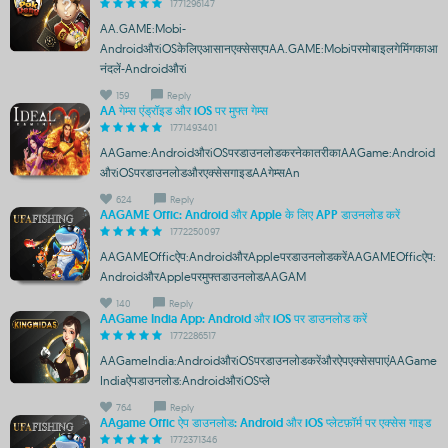
1771296147
AA.GAME:Mobi-
AndroidऔरiOSकेलिएआसानएक्सेसएपAA.GAME:Mobiपरमोबाइलगेमिंगकाआ
नंदलें-Androidऔरi
159
Reply
AA गेम्स एंड्रॉइड और iOS पर मुफ्त गेम्स
1771493401
AAGame:AndroidऔरiOSपरडाउनलोडकरनेकातरीकाAAGame:Android
औरiOSपरडाउनलोडऔरएक्सेसगाइडAAगेम्सAn
624
Reply
AAGAME Offic: Android और Apple के लिए APP डाउनलोड करें
1772250097
AAGAMEOfficऐप:AndroidऔरAppleपरडाउनलोडकरेंAAGAMEOfficऐप:
AndroidऔरAppleपरमुफ्तडाउनलोडAAGAM
140
Reply
AAGame India App: Android और iOS पर डाउनलोड करें
1772286517
AAGameIndia:AndroidऔरiOSपरडाउनलोडकरेंऔरऐपएक्सेसपाएंAAGame
Indiaऐपडाउनलोड:AndroidऔरiOSप्ले
764
Reply
AAgame Offic ऐप डाउनलोड: Android और iOS प्लेटफ़ॉर्म पर एक्सेस गाइड
1772371346