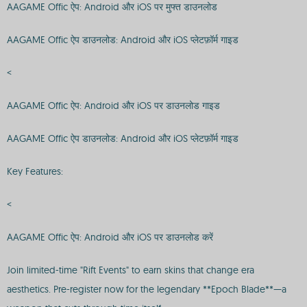
AAGAME Offic ऐप: Android और iOS पर मुफ्त डाउनलोड
AAGAME Offic ऐप डाउनलोड: Android और iOS प्लेटफ़ॉर्म गाइड
<
AAGAME Offic ऐप: Android और iOS पर डाउनलोड गाइड
AAGAME Offic ऐप डाउनलोड: Android और iOS प्लेटफ़ॉर्म गाइड
Key Features:
<
AAGAME Offic ऐप: Android और iOS पर डाउनलोड करें
Join limited-time "Rift Events" to earn skins that change era
aesthetics. Pre-register now for the legendary **Epoch Blade**—a