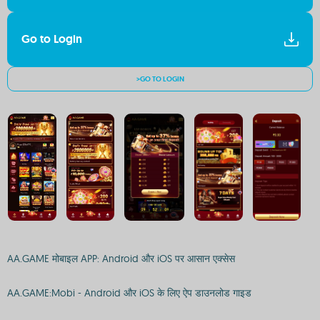
Go to Login
>GO TO LOGIN
AA.GAME मोबाइल APP: Android और iOS पर आसान एक्सेस
AA.GAME:Mobi - Android और iOS के लिए ऐप डाउनलोड गाइड