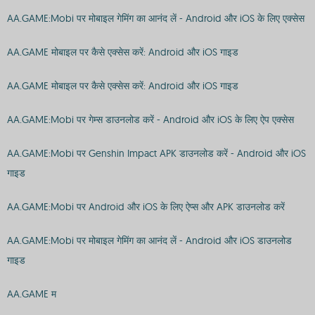
AA.GAME:Mobi पर मोबाइल गेमिंग का आनंद लें - Android और iOS के लिए एक्सेस
AA.GAME मोबाइल पर कैसे एक्सेस करें: Android और iOS गाइड
AA.GAME मोबाइल पर कैसे एक्सेस करें: Android और iOS गाइड
AA.GAME:Mobi पर गेम्स डाउनलोड करें - Android और iOS के लिए ऐप एक्सेस
AA.GAME:Mobi पर Genshin Impact APK डाउनलोड करें - Android और iOS
गाइड
AA.GAME:Mobi पर Android और iOS के लिए ऐप्स और APK डाउनलोड करें
AA.GAME:Mobi पर मोबाइल गेमिंग का आनंद लें - Android और iOS डाउनलोड
गाइड
AA.GAME म