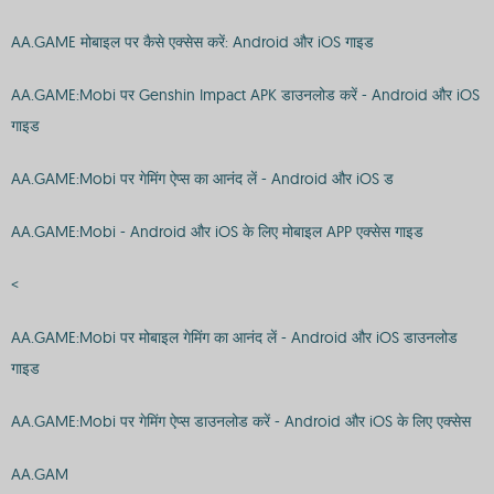
AA.GAME मोबाइल पर कैसे एक्सेस करें: Android और iOS गाइड
AA.GAME:Mobi पर Genshin Impact APK डाउनलोड करें - Android और iOS
गाइड
AA.GAME:Mobi पर गेमिंग ऐप्स का आनंद लें - Android और iOS ड
AA.GAME:Mobi - Android और iOS के लिए मोबाइल APP एक्सेस गाइड
<
AA.GAME:Mobi पर मोबाइल गेमिंग का आनंद लें - Android और iOS डाउनलोड
गाइड
AA.GAME:Mobi पर गेमिंग ऐप्स डाउनलोड करें - Android और iOS के लिए एक्सेस
AA.GAM