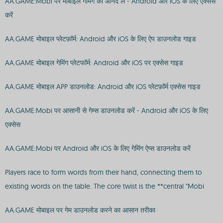
AA.GAME:Mobi पर मोबाइल गेमिंग का आनंद लें - Android और iOS के लिए एक्सेस
करें
AA.GAME मोबाइल प्लेटफ़ॉर्म: Android और iOS के लिए ऐप डाउनलोड गाइड
AA.GAME मोबाइल गेमिंग प्लेटफॉर्म: Android और iOS पर एक्सेस गाइड
AA.GAME मोबाइल APP डाउनलोड: Android और iOS प्लेटफ़ॉर्म एक्सेस गाइड
AA.GAME:Mobi पर आसानी से गेम्स डाउनलोड करें - Android और iOS के लिए
एक्सेस
AA.GAME:Mobi पर Android और iOS के लिए गेमिंग ऐप्स डाउनलोड करें
Players race to form words from their hand, connecting them to
existing words on the table. The core twist is the **central "Mobi
AA.GAME मोबाइल पर गेम डाउनलोड करने का आसान तरीका