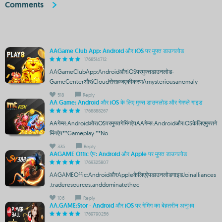
Comments
AAGame Club App: Android और iOS पर मुफ्त डाउनलोड
1768514712
AAGameClubApp:AndroidऔरiOSपरमुफ्तडाउनलोड-
GameCenterऔरiCloudसेसहजएकीकरणAmysteriousanomaly
518
Reply
AA Game: Android और iOS के लिए मुफ्त डाउनलोड और गेमप्ले गाइड
1768888267
AAगेम्स:AndroidऔरiOSपरमुफ्तगेमिंगऐपAAगेम्स:AndroidऔरiOSकेलिएमुफ्तगे
मिंगऐप**Gameplay:**No
335
Reply
AAGAME Offic ऐप: Android और Apple पर मुफ्त डाउनलोड
1769325807
AAGAMEOffic:AndroidऔरAppleकेलिएऐपडाउनलोडगाइडJoinalliances
,traderesources,anddominatethec
106
Reply
AA.GAME:Stor - Android और iOS पर गेमिंग का बेहतरीन अनुभव
1769790256