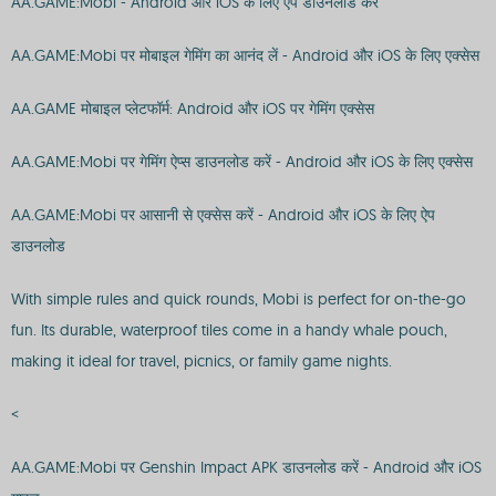
AA.GAME:Mobi - Android और iOS के लिए ऐप डाउनलोड करें
AA.GAME:Mobi पर मोबाइल गेमिंग का आनंद लें - Android और iOS के लिए एक्सेस
AA.GAME मोबाइल प्लेटफॉर्म: Android और iOS पर गेमिंग एक्सेस
AA.GAME:Mobi पर गेमिंग ऐप्स डाउनलोड करें - Android और iOS के लिए एक्सेस
AA.GAME:Mobi पर आसानी से एक्सेस करें - Android और iOS के लिए ऐप
डाउनलोड
With simple rules and quick rounds, Mobi is perfect for on-the-go
fun. Its durable, waterproof tiles come in a handy whale pouch,
making it ideal for travel, picnics, or family game nights.
<
AA.GAME:Mobi पर Genshin Impact APK डाउनलोड करें - Android और iOS