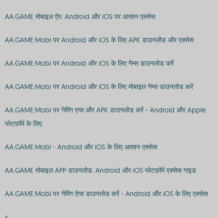
AA.GAME मोबाइल ऐप: Android और iOS पर आसान एक्सेस
AA.GAME:Mobi पर Android और iOS के लिए APK डाउनलोड और एक्सेस
AA.GAME:Mobi पर Android और iOS के लिए गेम्स डाउनलोड करें
AA.GAME:Mobi पर Android और iOS के लिए मोबाइल गेम्स डाउनलोड करें
AA.GAME:Mobi पर गेमिंग एप्स और APK डाउनलोड करें - Android और Apple
प्लेटफ़ॉर्म के लिए
AA.GAME:Mobi - Android और iOS के लिए आसान एक्सेस
AA.GAME मोबाइल APP डाउनलोड: Android और iOS प्लेटफ़ॉर्म एक्सेस गाइड
AA.GAME:Mobi पर गेमिंग ऐप्स डाउनलोड करें - Android और iOS के लिए एक्सेस
<