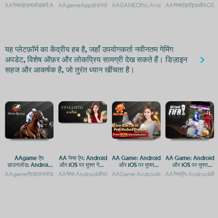
मुफ्त डाउनलोड
और iOS के लिए गेमिंग
लिए ऐप डाउनलोड गाइड
डाउनलोड और एक्सेस
AAगेम्सडाउनलोडकरें:AndroidऔरiOSपरमुफ्तगेमिंगएपAAगेम्सएंड्रॉइडऔरiOSपरमुफ्तमेंडाउनलोडकरेंA
AAgameAppडाउनलोड:AndroidऔरiOSकेलिएगेमिंगप्लेटफॉर्मAAgameAp
AAGAMEOffic:AndroidऔरiOSकेलिएऐपडाउन
AAगेम्सएंड्रॉइडऔरiOSपर
प्लेटफॉर्म
गाइड
यह प्लेटफ़ॉर्म का केंद्रीय हब है, जहाँ उपयोगकर्ता नवीनतम गेमिंग
अपडेट, विशेष ऑफ़र और लोकप्रिय सामग्री देख सकते हैं। डिज़ाइन
सहज और आकर्षक है, जो तुरंत ध्यान खींचता है।
AAgame ऐप
AA गेम्स ऐप: Android
AA Game: Android
AA Game: Android
डाउनलोड: Android
और iOS पर मुफ्त गेमिंग
और iOS पर मुफ्त
और iOS पर मुफ्त
और iOS प्लेटफ़ॉर्म पर
का आनंद
डाउनलोड और एक्सेस
डाउनलोड और एक्सेस
AAgameऐपडाउनलोड:AndroidऔरiOSप्लेटफ़ॉर्मपरगेमिंगएक्सेसAAgameऐपडाउनलोड:AndroidऔरiO
AAगेम्स:AndroidऔरiOSपरमुफAAगेम्स:AndroidऔरiOSपरमुफ्तगेमिंग
AAGame:AndroidऔरiOSपरमुफ्तडाउनलोडऔरएक्स
AAगेम्सऐप:AndroidऔरiO
गेमिंग एक्सेस
गाइड
गाइड