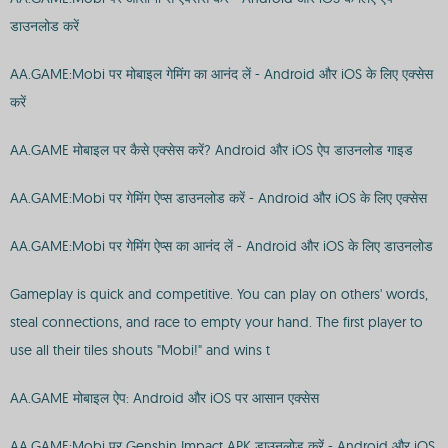
डाउनलोड करें
AA.GAME:Mobi पर मोबाइल गेमिंग का आनंद लें - Android और iOS के लिए एक्सेस
करें
AA.GAME मोबाइल पर कैसे एक्सेस करें? Android और iOS ऐप डाउनलोड गाइड
AA.GAME:Mobi पर गेमिंग ऐप्स डाउनलोड करें - Android और iOS के लिए एक्सेस
AA.GAME:Mobi पर गेमिंग ऐप्स का आनंद लें - Android और iOS के लिए डाउनलोड
Gameplay is quick and competitive. You can play on others' words,
steal connections, and race to empty your hand. The first player to
use all their tiles shouts "Mobi!" and wins t
AA.GAME मोबाइल ऐप: Android और iOS पर आसान एक्सेस
AA.GAME:Mobi पर Genshin Impact APK डाउनलोड करें - Android और iOS