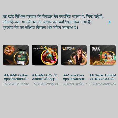
यह खंड विभिन्न प्रकार के मोबाइल गेम प्रदर्शित करता है, जिन्हें श्रेणी,
लोकप्रियता या नवीनता के आधार पर व्यवस्थित किया गया है।
प्रत्येक गेम का संक्षिप्त विवरण और रेटिंग उपलब्ध है।
AAGAME Online
AAGAME Offic ऐप:
AAGame Club
AA Game: Android
App: Android और
Android और Apple
App Download:
और iOS पर डाउनलोड
iOS पर डाउनलोड करें
पर मुफ्त डाउनलोड
Android & iOS APK
और एक्सेस गाइड
AAGAMEOnlin:AndroidऔरAppleकेलिएएक्सेसऔरऐपडाउनलोडAAGAMEOnlin:AndroidऔरAp
AAGAMEOfficऐप:AndroidऔरiOSपरडाउनलोडकरेंAAGAMEOffic:An
AAGameClubऐप:AndroidऔरiOSपरगेमिंगका
AAGame:Androidऔरi
Access Guide