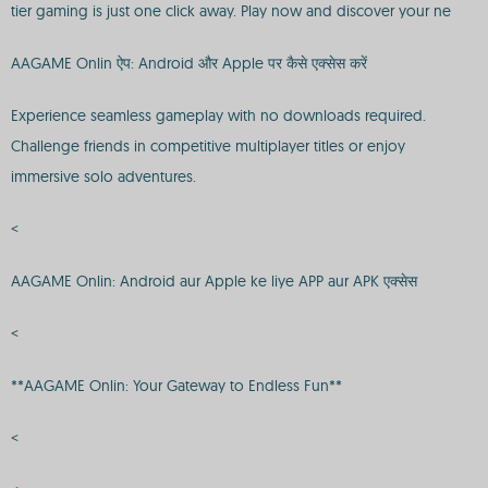
tier gaming is just one click away. Play now and discover your ne
AAGAME Onlin ऐप: Android और Apple पर कैसे एक्सेस करें
Experience seamless gameplay with no downloads required.
Challenge friends in competitive multiplayer titles or enjoy
immersive solo adventures.
<
AAGAME Onlin: Android aur Apple ke liye APP aur APK एक्सेस
<
**AAGAME Onlin: Your Gateway to Endless Fun**
<