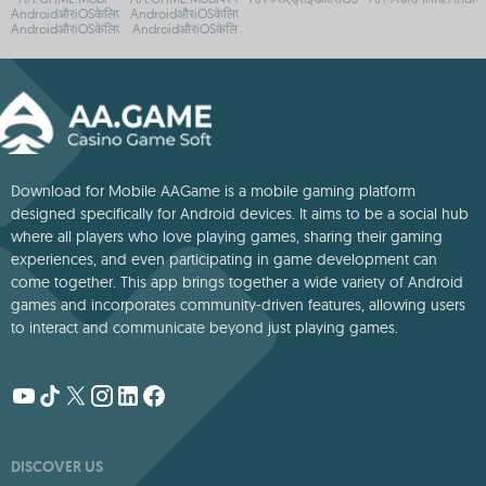
iOS के लिए एक्सेस करें
iOS के लिए एक्सेस
AndroidऔरiOSकेलिएआसानएक्सेसएपAA.GAME:Mobi-
AndroidऔरiOSकेलिएएक्सेसAA.GAME:Mobi-
AndroidऔरiOSकेलिएऐपडाउनलोडगाइडAA.
AndroidऔरiOSकेलि
Download for Mobile AAGame is a mobile gaming platform
designed specifically for Android devices. It aims to be a social hub
where all players who love playing games, sharing their gaming
experiences, and even participating in game development can
come together. This app brings together a wide variety of Android
games and incorporates community-driven features, allowing users
to interact and communicate beyond just playing games.
DISCOVER US