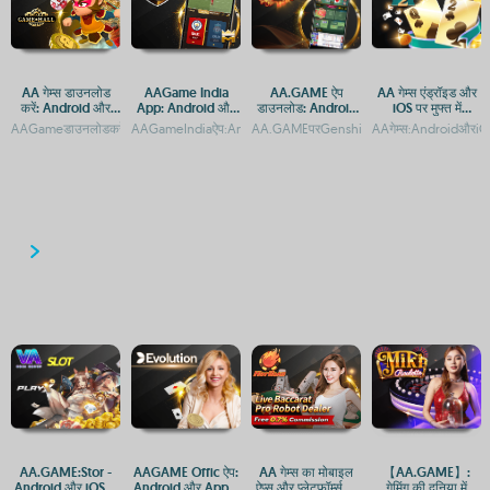
AA गेम्स डाउनलोड
AAGame India
AA.GAME ऐप
AA गेम्स एंड्रॉइड और
करें: Android और
App: Android और
डाउनलोड: Android
iOS पर मुफ्त में
iOS के लिए मुफ्त गेमिंग
iOS पर डाउनलोड करें
और iOS प्लेटफ़ॉर्म पर
डाउनलोड करें
AAGameडाउनलोडकरें:AndroidऔरiOSकेलिएमुफ्तगेमिंगऐपAAगेम्सएंड्रॉइडऔरiOSपरमुफ्तमेंखेलनेकेल
AAGameIndiaऐप:AndroidऔरiOSपरडाउनलोडकरेंAAGameIndia:And
AA.GAMEपरGenshinImpactAPKडाउनलोडऔरगेम
AAगेम्स:AndroidऔरiOS
ऐप
एक्सेस गाइड
AA.GAME:Stor -
AAGAME Offic ऐप:
AA गेम्स का मोबाइल
【AA.GAME】:
Android और iOS के
Android और Apple
ऐप्स और प्लेटफॉर्म्स पर
गेमिंग की दुनिया में