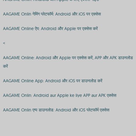
AAGAME Onlin गेमिंग प्लेटफॉर्म: Android और iOS पर एक्सेस
AAGAME Online ऐप: Android और Apple पर एक्सेस करें
<
AAGAME Online: Android और Apple पर एक्सेस करें, APP और APK डाउनलोड
करें
AAGAME Online App: Android और iOS पर डाउनलोड करें
AAGAME Onlin: Android aur Apple ke liye APP aur APK एक्सेस
AAGAME Onlin एप्प डाउनलोड: Android और iOS प्लेटफॉर्म एक्सेस