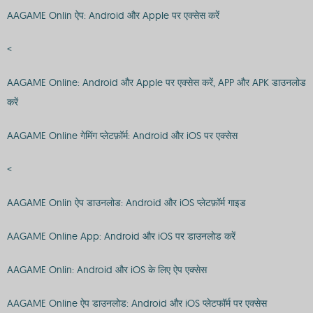
AAGAME Onlin ऐप: Android और Apple पर एक्सेस करें
<
AAGAME Online: Android और Apple पर एक्सेस करें, APP और APK डाउनलोड
करें
AAGAME Online गेमिंग प्लेटफ़ॉर्म: Android और iOS पर एक्सेस
<
AAGAME Onlin ऐप डाउनलोड: Android और iOS प्लेटफ़ॉर्म गाइड
AAGAME Online App: Android और iOS पर डाउनलोड करें
AAGAME Onlin: Android और iOS के लिए ऐप एक्सेस
AAGAME Online ऐप डाउनलोड: Android और iOS प्लेटफॉर्म पर एक्सेस