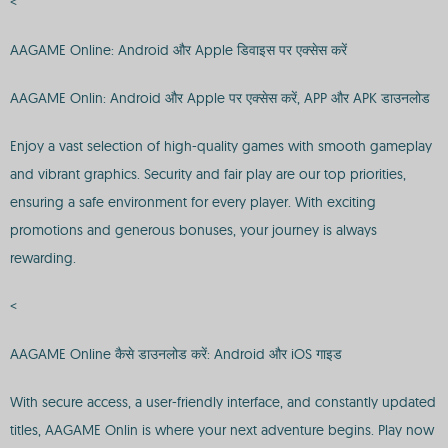
<
AAGAME Online: Android और Apple डिवाइस पर एक्सेस करें
AAGAME Onlin: Android और Apple पर एक्सेस करें, APP और APK डाउनलोड
Enjoy a vast selection of high-quality games with smooth gameplay
and vibrant graphics. Security and fair play are our top priorities,
ensuring a safe environment for every player. With exciting
promotions and generous bonuses, your journey is always
rewarding.
<
AAGAME Online कैसे डाउनलोड करें: Android और iOS गाइड
With secure access, a user-friendly interface, and constantly updated
titles, AAGAME Onlin is where your next adventure begins. Play now