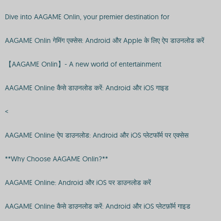
Dive into AAGAME Onlin, your premier destination for
AAGAME Onlin गेमिंग एक्सेस: Android और Apple के लिए ऐप डाउनलोड करें
【AAGAME Onlin】- A new world of entertainment
AAGAME Online कैसे डाउनलोड करें: Android और iOS गाइड
<
AAGAME Online ऐप डाउनलोड: Android और iOS प्लेटफॉर्म पर एक्सेस
**Why Choose AAGAME Onlin?**
AAGAME Online: Android और iOS पर डाउनलोड करें
AAGAME Online कैसे डाउनलोड करें: Android और iOS प्लेटफ़ॉर्म गाइड