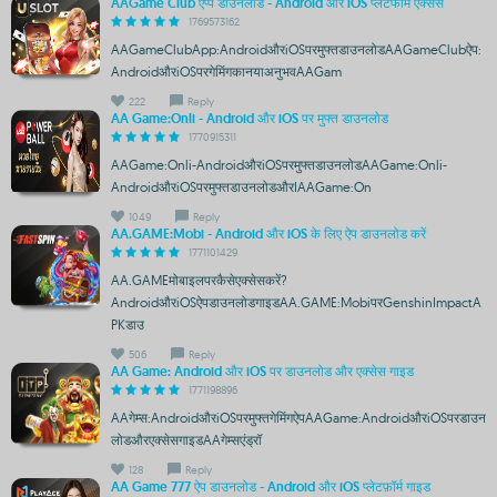
AAGame Club एप्प डाउनलोड - Android और iOS प्लेटफॉर्म एक्सेस
1769573162
AAGameClubApp:AndroidऔरiOSपरमुफ्तडाउनलोडAAGameClubऐप:
AndroidऔरiOSपरगेमिंगकानयाअनुभवAAGam
222
Reply
AA Game:Onli - Android और iOS पर मुफ्त डाउनलोड
1770915311
AAGame:Onli-AndroidऔरiOSपरमुफ्तडाउनलोडAAGame:Onli-
AndroidऔरiOSपरमुफ्तडाउनलोडऔरIAAGame:On
1049
Reply
AA.GAME:Mobi - Android और iOS के लिए ऐप डाउनलोड करें
1771101429
AA.GAMEमोबाइलपरकैसेएक्सेसकरें?
AndroidऔरiOSऐपडाउनलोडगाइडAA.GAME:MobiपरGenshinImpactA
PKडाउ
506
Reply
AA Game: Android और iOS पर डाउनलोड और एक्सेस गाइड
1771198896
AAगेम्स:AndroidऔरiOSपरमुफ्तगेमिंगऐपAAGame:AndroidऔरiOSपरडाउन
लोडऔरएक्सेसगाइडAAगेम्सएंड्रॉ
128
Reply
AA Game 777 ऐप डाउनलोड - Android और iOS प्लेटफ़ॉर्म गाइड